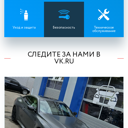
Уход и защита
Безопасность
Техническое
обслуживание
СЛЕДИТЕ ЗА НАМИ В
VK.RU