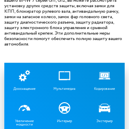
вашего BMW 7 серии G11, G12, вы можете рассмотреть
установку других средств защиты, включая замки для
КПП, блокиратор рулевого вала, антивандальную рамку,
замки на запасное колесо, замок фар головного света,
защиту диагностического разъема, защиту радиатора,
защиту электронного блока управления и срывной
антивандальный крепеж. Эти дополнительные меры
безопасности помогут обеспечить полную защиту вашего
автомобиля.
Дооснащение
Мультимедиа
Кодирование
Увеличение
Интерьер
Экстерьер
мощности