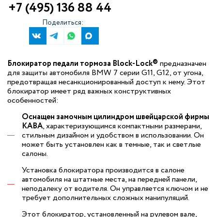
+7 (495) 136 88 44
Поделиться:
Блокиратор педали тормоза Block-Lock®
предназначен
для защиты автомобиля BMW 7 серии G11, G12, от угона,
предотвращая несанкционированный доступ к нему. Этот
блокиратор имеет ряд важных конструктивных
особенностей:
Оснащен замочным цилиндром швейцарской фирмы
КАВА
, характеризующимся компактными размерами,
стильным дизайном и удобством в использовании. Он
может быть установлен как в темные, так и светлые
салоны.
Установка блокиратора производится в салоне
автомобиля на штатные места, на передней панели,
неподалеку от водителя. Он управляется ключом и не
требует дополнительных сложных манипуляций.
Этот блокиратор, установленный на рулевом вале,