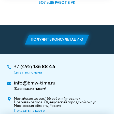
БОЛЬШЕ РАБОТ В VK
ПОЛУЧИТЬ КОНСУЛЬТАЦИЮ
+7 (495)
136 88 44
Связаться с нами
info@bmw-time.ru
Ждем ваших писем!
Можайское шоссе, 166 рабочий посёлок
Новоивановское, Одинцовский городской округ,
Московская область, Россия
Показать на карте