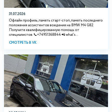
31.07.2026
Офлайн профиль, память старт-стоп, память последнего
положения ассистентов вождения на BMW М4 G82.
Получите квалифицированную помощь от
специалистов. 📞+74951368844 📲 what's...
СМОТРЕТЬ В VK