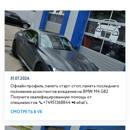
31.07.2026
Офлайн профиль, память старт-стоп, память последнего
положения ассистентов вождения на BMW М4 G82.
Получите квалифицированную помощь от
специалистов. 📞+74951368844 📲 what's...
СМОТРЕТЬ В VK