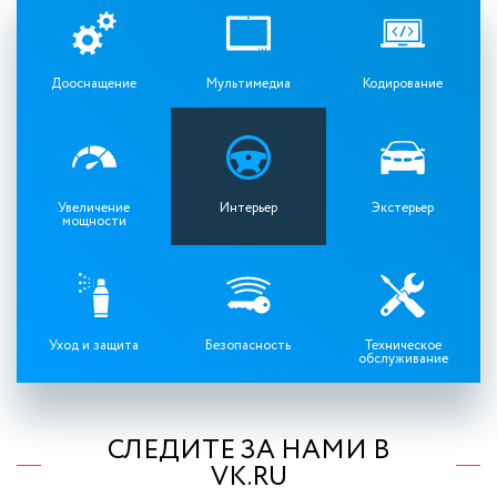
Дооснащение
Мультимедиа
Кодирование
Увеличение
Интерьер
Экстерьер
мощности
Уход и защита
Безопасность
Техническое
обслуживание
СЛЕДИТЕ ЗА НАМИ В
VK.RU