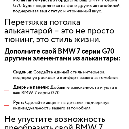
Испытайте чувство гордости:
Ваш BMW 7 серии
G70 будет выделяться на фоне других автомобилей,
подчеркивая ваш статус и утонченный вкус.
Перетяжка потолка
алькантарой – это не просто
тюнинг, это стиль жизни.
Дополните свой BMW 7 серии G70
другими элементами из алькантары:
Сиденья:
Создайте единый стиль интерьера,
подчеркнув роскошь и комфорт вашего автомобиля.
Дверные панели:
Добавьте изысканности и уюта в
ваш BMW 7 серии G70.
Руль:
Сделайте акцент на деталях, подчеркнув
индивидуальность вашего автомобиля.
Не упустите возможность
преобразить свой BMW 7