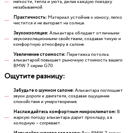
мягкости, тепла и уюта, делая каждую поездку
незабываемой.
Практичность:
Материал устойчив к износу, легко
чистится и не выгорает на солнце.
Звукоизоляция:
Алькантара обладает отличными
звукоизоляционными свойствами, создавая тихую и
комфортную атмосферу в салоне.
Увеличение стоимости:
Перетяжка потолка
алькантарой повышает рыночную стоимость вашего
BMW 7 серии G70.
Ощутите разницу:
Забудьте о шумном салоне:
Алькантара поглощает
звуки дороги и двигателя, создавая ощущение
спокойствия и умиротворения.
Наслаждайтесь комфортным микроклиматом:
В
жаркую погоду алькантара дарит прохладу, а в
холодную – согревает.