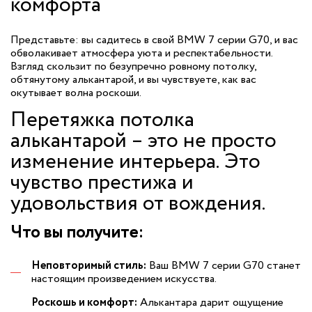
комфорта
Представьте: вы садитесь в свой BMW 7 серии G70, и вас
обволакивает атмосфера уюта и респектабельности.
Взгляд скользит по безупречно ровному потолку,
обтянутому алькантарой, и вы чувствуете, как вас
окутывает волна роскоши.
Перетяжка потолка
алькантарой – это не просто
изменение интерьера. Это
чувство престижа и
удовольствия от вождения.
Что вы получите:
Неповторимый стиль:
Ваш BMW 7 серии G70 станет
настоящим произведением искусства.
Роскошь и комфорт:
Алькантара дарит ощущение