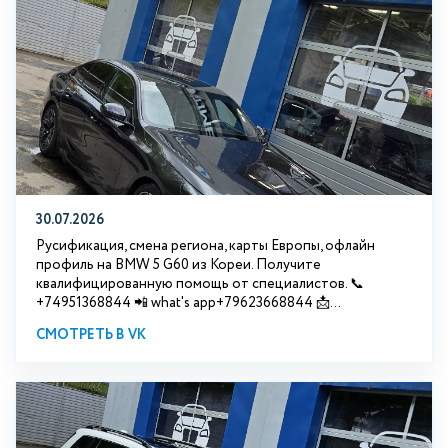
30.07.2026
Русификация, смена региона, карты Европы, офлайн
профиль на BMW 5 G60 из Кореи. Получите
квалифицированную помощь от специалистов. 📞
+74951368844 📲 what's app+79623668844 📩...
СМОТРЕТЬ В VK