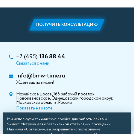
ПОЛУЧИТЬ КОНСУЛЬТАЦИЮ
+7 (495)
136 88 44
Связаться с нами
info@bmw-time.ru
Ждем ваших писем!
Можайское шоссе, 166 рабочий посёлок
Новоивановское, Одинцовский городской округ,
Московская область, Россия
Показать на карте
Мы используем технические cookies для работы сайта и
Яндекс.Метрику для обезличенной статистики посещений.
Нажимая «Согласен», вы разрешаете использование