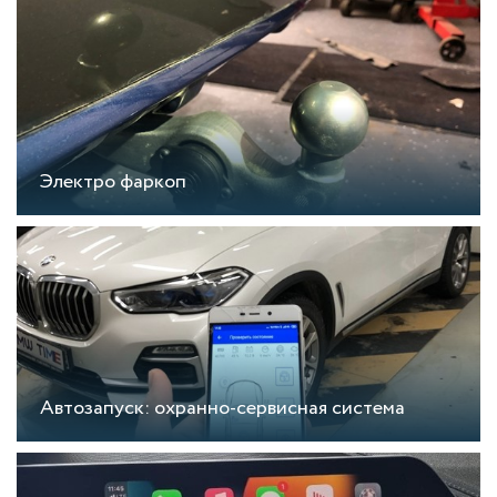
Электро фаркоп
Автозапуск: охранно-сервисная система