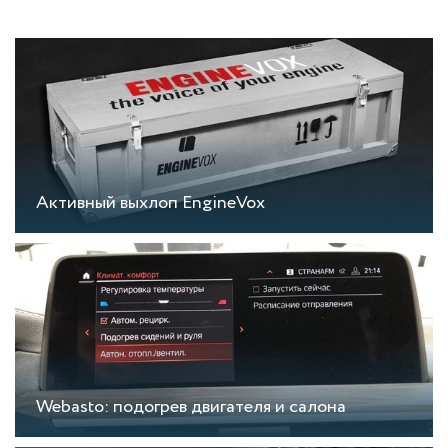
Активный выхлоп EngineVox
Webasto: подогрев двигателя и салона