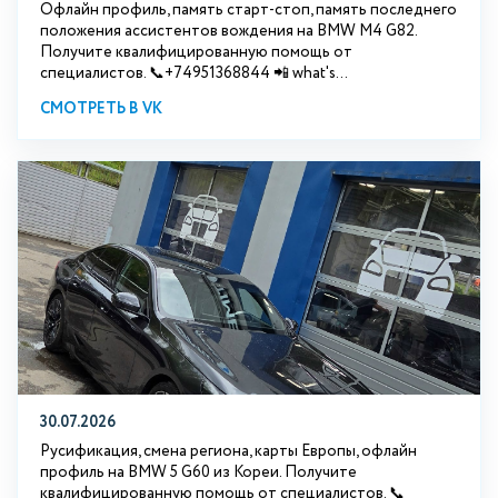
Офлайн профиль, память старт-стоп, память последнего
положения ассистентов вождения на BMW М4 G82.
Получите квалифицированную помощь от
специалистов. 📞+74951368844 📲 what's...
СМОТРЕТЬ В VK
30.07.2026
Русификация, смена региона, карты Европы, офлайн
профиль на BMW 5 G60 из Кореи. Получите
квалифицированную помощь от специалистов. 📞