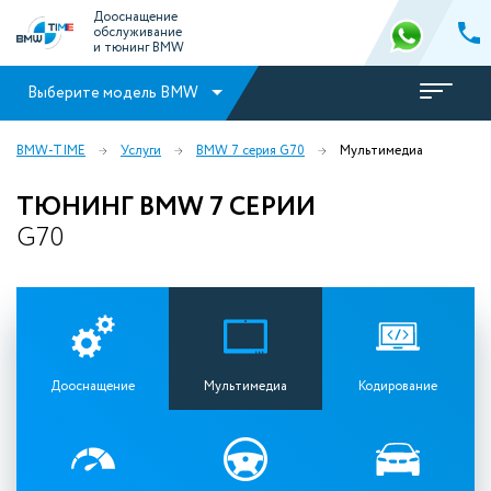
Дооснащение
обслуживание
и тюнинг BMW
Выберите модель BMW
BMW-TIME
Услуги
BMW 7 серия G70
Мультимедиа
ТЮНИНГ BMW 7 СЕРИИ
G70
Дооснащение
Мультимедиа
Кодирование