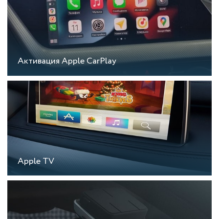
Активация Apple CarPlay
Apple TV