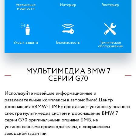
Увеличение
Интерьер
Экстерьер
мощности
Уход и защита
Безопасность
Техническое
обслуживание
МУЛЬТИМЕДИА BMW 7
СЕРИИ G70
Используйте новейшие информационные и
развлекательные комплексы в автомобиле! Центр
дооснащния «BMW-TIME» предлагает установку полного
спектра мультимедиа систем и дооснащение BMW 7
серии G70 оригинальными опциями БМВ, не
установленными производителем, с сохранением
заводской гарантии.