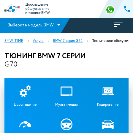
Дооснащение
обслуживание
и тюнинг BMW
Выберите модель BMW
BMW-TIME
Услуги
BMW 7 серия G70
Техническое обслужива
ТЮНИНГ BMW 7 СЕРИИ
G70
Дооснащение
Мультимедиа
Кодирование