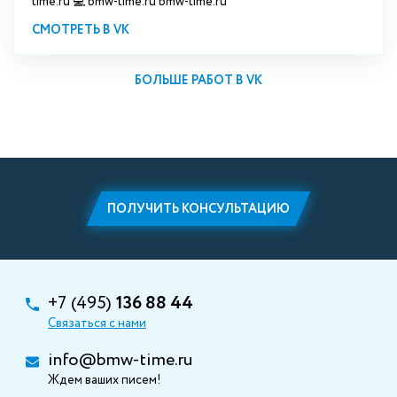
time.ru 💻 bmw-time.ru bmw-time.ru
СМОТРЕТЬ В VK
БОЛЬШЕ РАБОТ В VK
ПОЛУЧИТЬ КОНСУЛЬТАЦИЮ
+7 (495)
136 88 44
Связаться с нами
info@bmw-time.ru
Ждем ваших писем!