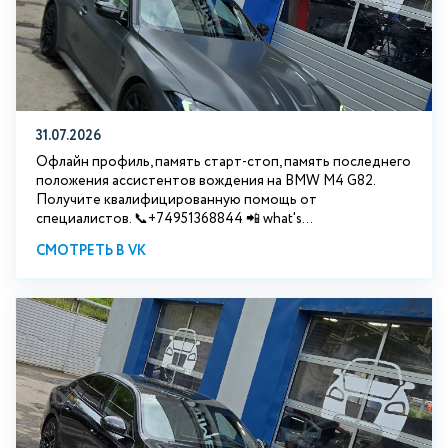
31.07.2026
Офлайн профиль, память старт-стоп, память последнего
положения ассистентов вождения на BMW М4 G82.
Получите квалифицированную помощь от
специалистов. 📞+74951368844 📲 what's...
СМОТРЕТЬ В VK