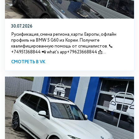
30.07.2026
Русификация, смена региона, карты Европы, офлайн
профиль на BMW 5 G60 из Кореи. Получите
квалифицированную помощь от специалистов. 📞
+74951368844 📲 what's app+79623668844 📩...
СМОТРЕТЬ В VK