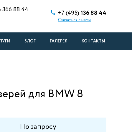
)
366 88 44
+7 (495)
136 88 44
Связаться с нами
ЛУГИ
БЛОГ
ГАЛЕРЕЯ
КОНТАКТЫ
верей для BMW 8
По запросу