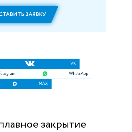
СТАВИТЬ ЗАЯВКУ
VK
Telegram
WhatsApp
MAX
плавное закрытие