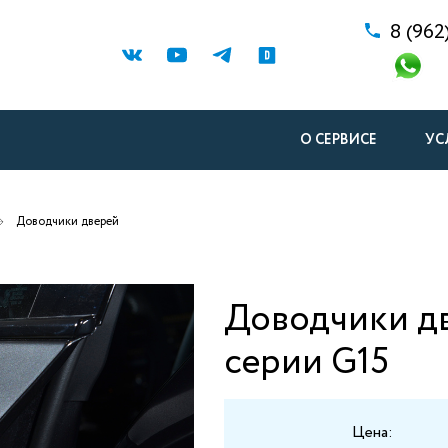
8 (962
О СЕРВИСЕ
УС
Доводчики дверей
Доводчики д
серии G15
Цена: