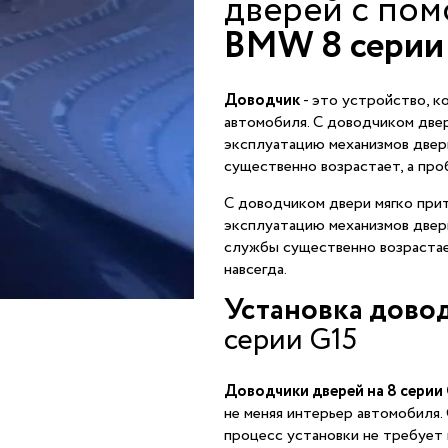
дверей с по
BMW 8 серии
Доводчик
- это устройство, к
автомобиля. С доводчиком двер
эксплуатацию механизмов двер
существенно возрастает, а про
С доводчиком двери мягко прит
эксплуатацию механизмов двер
службы существенно возрастае
навсегда.
Установка дово
серии G15
Доводчики дверей на 8 серии
не меняя интерьер автомобиля.
процесс установки не требует 