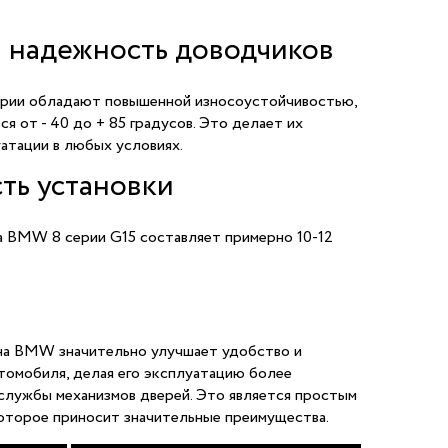
и надежность доводчиков
рии обладают повышенной износоустойчивостью,
я от - 40 до + 85 градусов. Это делает их
атации в любых условиях.
ть установки
а BMW 8 серии G15 составляет примерно 10-12
на BMW значительно улучшает удобство и
томобиля, делая его эксплуатацию более
службы механизмов дверей. Это является простым
оторое приносит значительные преимущества.