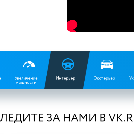
е
Увеличение
Интерьер
Экстерьер
Ух
мощности
ЛЕДИТЕ ЗА НАМИ В VK.