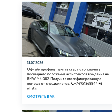
31.07.2026
Офлайн профиль, память старт-стоп, память
последнего положения ассистентов вождения на
BMW М4 G82. Получите квалифицированную
помощь от специалистов. 📞+74951368844 📲
what's...
СМОТРЕТЬ В VK