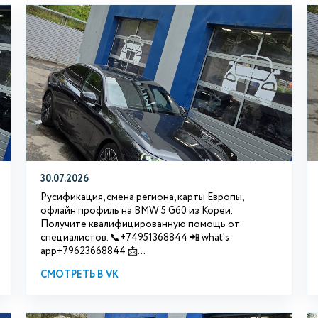
30.07.2026
Русификация, смена региона, карты Европы,
офлайн профиль на BMW 5 G60 из Кореи.
Получите квалифицированную помощь от
специалистов. 📞+74951368844 📲 what's
app+79623668844 📩...
СМОТРЕТЬ В VK