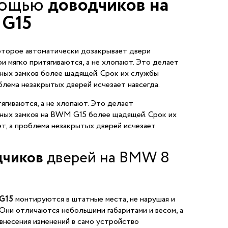
мощью
доводчиков на
 G15
оторое автоматически дозакрывает двери
и мягко притягиваются, а не хлопают. Это делает
ных замков более щадящей. Срок их службы
блема незакрытых дверей исчезает навсегда.
ягиваются, а не хлопают. Это делает
ных замков на BWM G15 более щадящей. Срок их
т, а проблема незакрытых дверей исчезает
дчиков
дверей на BMW 8
 G15
монтируются в штатные места, не нарушая и
 Они отличаются небольшими габаритами и весом, а
внесения изменений в само устройство