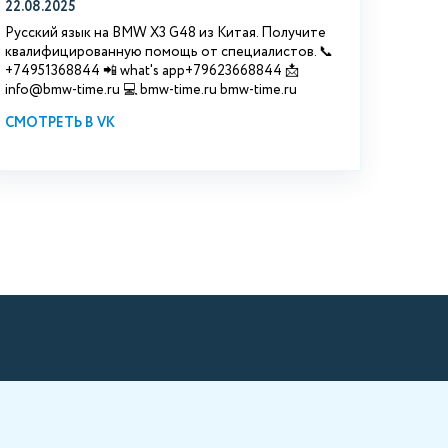
22.08.2025
Русский язык на BMW X3 G48 из Китая. Получите
квалифицированную помощь от специалистов. 📞
+74951368844 📲 what's app+79623668844 📩
info@bmw-time.ru 💻 bmw-time.ru bmw-time.ru
СМОТРЕТЬ В VK