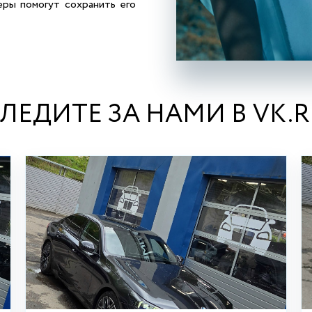
еры помогут сохранить его
ЛЕДИТЕ ЗА НАМИ В VK.