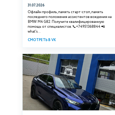
31.07.2026
Офлайн профиль, память старт-стоп, память
последнего положения ассистентов вождения на
BMW М4 G82. Получите квалифицированную
помощь от специалистов. 📞+74951368844 📲
what's...
СМОТРЕТЬ В VK