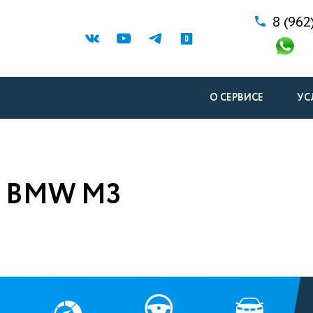
8 (962
О СЕРВИСЕ
УС
 BMW M3