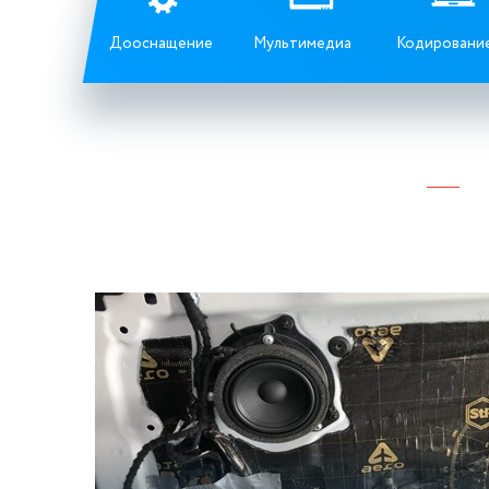
Дооснащение
Мультимедиа
Кодировани