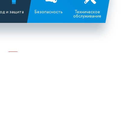
од и защита
Безопасность
Техническое
обслуживание