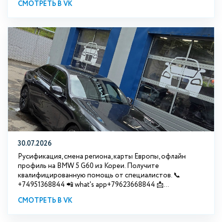
СМОТРЕТЬ В VK
30.07.2026
Русификация, смена региона, карты Европы, офлайн
профиль на BMW 5 G60 из Кореи. Получите
квалифицированную помощь от специалистов. 📞
+74951368844 📲 what's app+79623668844 📩...
СМОТРЕТЬ В VK