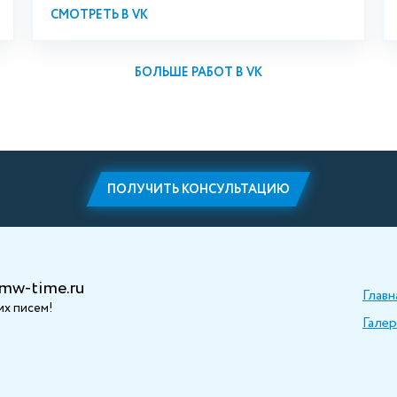
СМОТРЕТЬ В VK
БОЛЬШЕ РАБОТ В VK
ПОЛУЧИТЬ КОНСУЛЬТАЦИЮ
mw-time.ru
Главн
х писем!
Галер