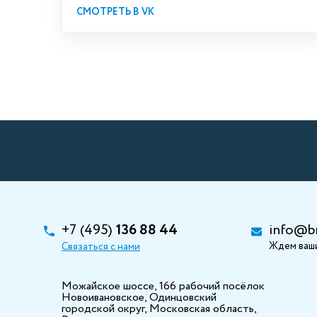
СМОТРЕТЬ В VK
+7 (495)
136 88 44
info@b
Ждем ваши
Связаться с нами
Можайское шоссе, 166 рабочий посёлок
Новоивановское, Одинцовский
городской округ, Московская область,