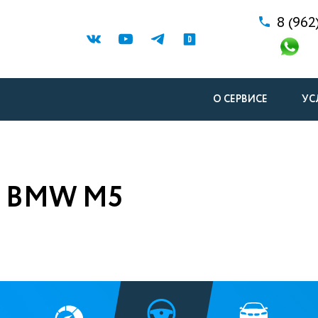
8 (962
О СЕРВИСЕ
УС
 BMW M5