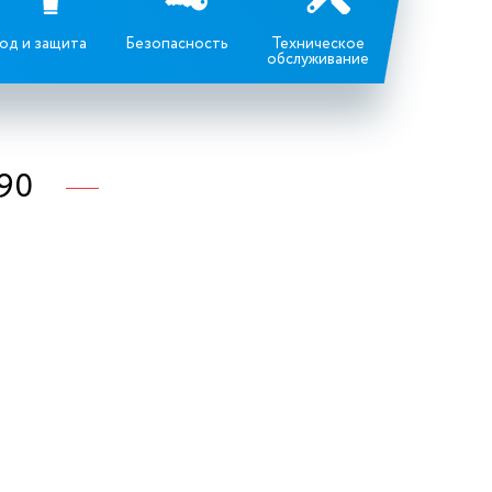
од и защита
Безопасность
Техническое
обслуживание
90