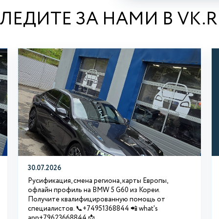
ЛЕДИТЕ ЗА НАМИ В VK.
30.07.2026
Русификация, смена региона, карты Европы,
офлайн профиль на BMW 5 G60 из Кореи.
Получите квалифицированную помощь от
специалистов. 📞+74951368844 📲 what's
app+79623668844 📩...