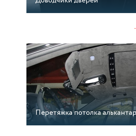
Доводчики дверей
Перетяжка потолка альканта