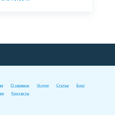
ая
О сервисе
Услуги
Статьи
Блог
ея
Контакты