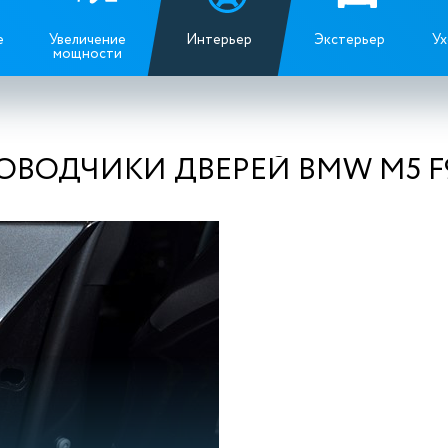
е
Увеличение
Интерьер
Экстерьер
Ух
мощности
ОВОДЧИКИ ДВЕРЕЙ BMW M5 F