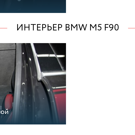
ИНТЕРЬЕР BMW M5 F90
рой