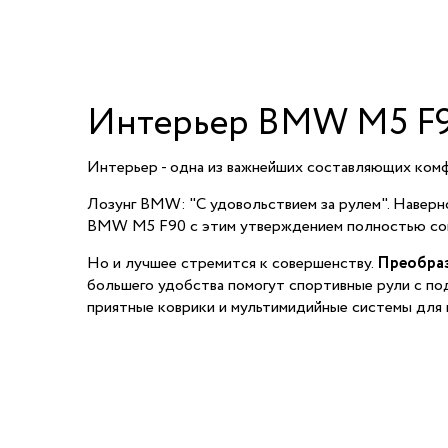
Интерьер BMW M5 F
Интерьер - одна из важнейших составляющих ком
Лозунг BMW: "С удовольствием за рулем". Навер
BMW M5 F90 с этим утверждением полностью сог
Но и лучшее стремится к совершенству.
Преобраз
большего удобства помогут спортивные рули с по
приятные коврики и мультимидийные системы для 