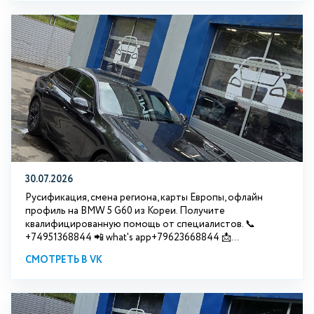
30.07.2026
Русификация, смена региона, карты Европы, офлайн
профиль на BMW 5 G60 из Кореи. Получите
квалифицированную помощь от специалистов. 📞
+74951368844 📲 what's app+79623668844 📩...
СМОТРЕТЬ В VK