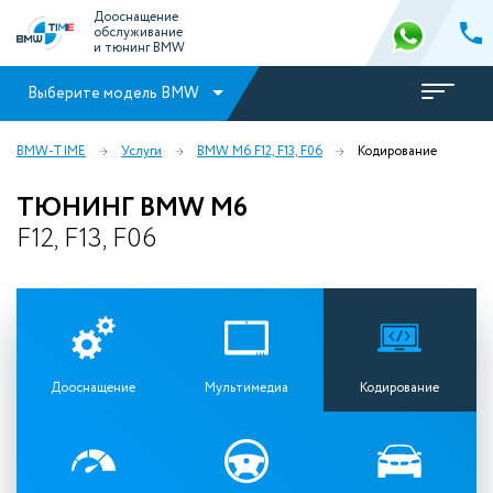
Дооснащение
обслуживание
и тюнинг BMW
Выберите модель BMW
BMW-TIME
Услуги
BMW M6 F12, F13, F06
Кодирование
ТЮНИНГ BMW M6
F12, F13, F06
Дооснащение
Мультимедиа
Кодирование