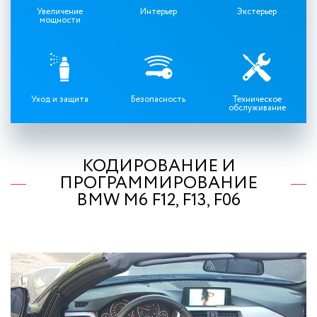
Увеличение
Интерьер
Экстерьер
мощности
Уход и защита
Безопасность
Техническое
обслуживание
КОДИРОВАНИЕ И
ПРОГРАММИРОВАНИЕ
BMW M6 F12, F13, F06