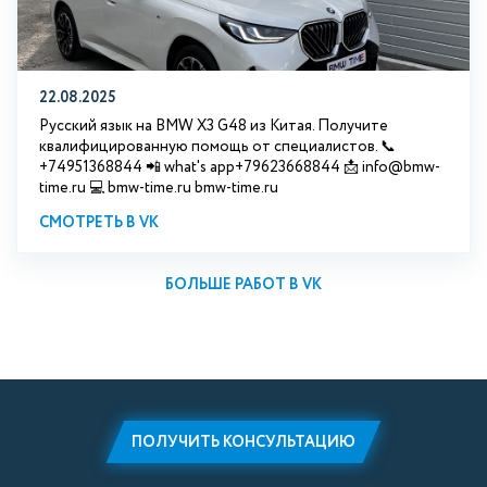
22.08.2025
Русский язык на BMW X3 G48 из Китая. Получите
квалифицированную помощь от специалистов. 📞
+74951368844 📲 what's app+79623668844 📩 info@bmw-
time.ru 💻 bmw-time.ru bmw-time.ru
СМОТРЕТЬ В VK
БОЛЬШЕ РАБОТ В VK
ПОЛУЧИТЬ КОНСУЛЬТАЦИЮ