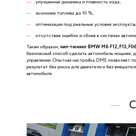
улучшенная динамика и плавность хода;
экономия топлива до 10 %;
оптимизация под реальные условия эксплуата
отсутствие ошибок и сбоев в системах автомо
Таким образом,
чип-тюнинг BMW M6 F12, F13, F0
безопасный способ сделать автомобиль мощнее, д
управлении. Опытная настройка DME позволяет п
результат без риска для двигателя и без вмешател
автомобиля.
С