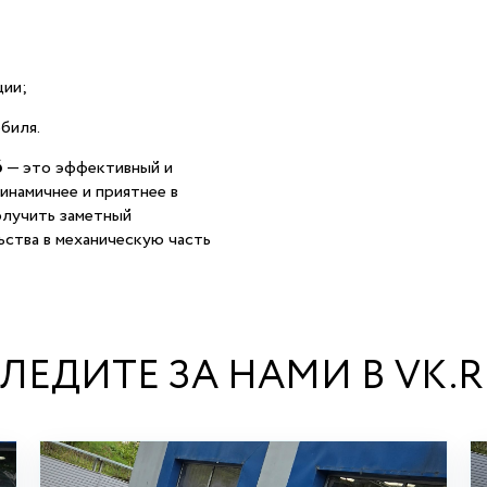
ции;
биля.
6
— это эффективный и
инамичнее и приятнее в
олучить заметный
ьства в механическую часть
ЛЕДИТЕ ЗА НАМИ В VK.