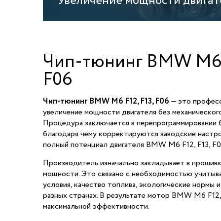
Увеличение мощности двигат
Чип-тюнинг BMW M6 F
F06
Чип-тюнинг BMW M6 F12, F13, F06
— это профес
увеличение мощности двигателя без механическог
Процедура заключается в перепрограммировании 
благодаря чему корректируются заводские настро
полный потенциал двигателя BMW M6 F12, F13, F0
Производитель изначально закладывает в прошив
мощности. Это связано с необходимостью учитыв
условия, качество топлива, экологические нормы и
разных странах. В результате мотор BMW M6 F12, 
максимальной эффективности.