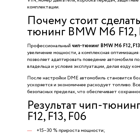
VIN, номер двигателя, коробка передач, защитные
комплектации.
Почему стоит сделать
тюнинг BMW M6 F12, F
Профессиональный
чип-тюнинг BMW M6 F12, F13
увеличение мощности, а комплексная оптимизация 
позволяет адаптировать поведение автомобиля п
владельца и условия эксплуатации, делая езду ко
После настройки DME автомобиль становится бол
ускоряется и экономичнее расходует топливо. Все
безопасных пределах, что обеспечивает сохранно
Результат чип-тюни
F12, F13, F06
+15–30 % прироста мощности;