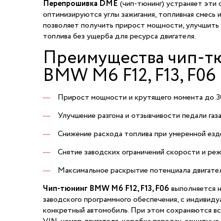
Перепрошивка DME
(чип-тюнинг) устраняет эти 
оптимизируются углы зажигания, топливная смесь 
позволяет получить прирост мощности, улучшить 
топлива без ущерба для ресурса двигателя.
Преимущества чип-т
BMW M6 F12, F13, F06
Прирост мощности и крутящего момента до 3
Улучшение разгона и отзывчивости педали газа
Снижение расхода топлива при умеренной езд
Снятие заводских ограничений скорости и ре
Максимальное раскрытие потенциала двигател
Чип-тюнинг BMW M6 F12, F13, F06
выполняется н
заводского программного обеспечения, с индивид
конкретный автомобиль. При этом сохраняются вс