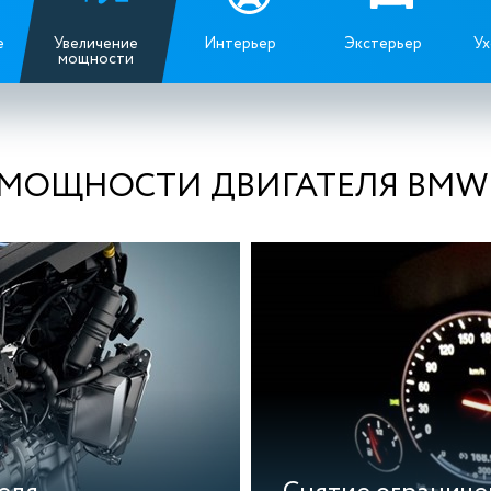
е
Увеличение
Интерьер
Экстерьер
Ух
мощности
ОЩНОСТИ ДВИГАТЕЛЯ BMW M6 