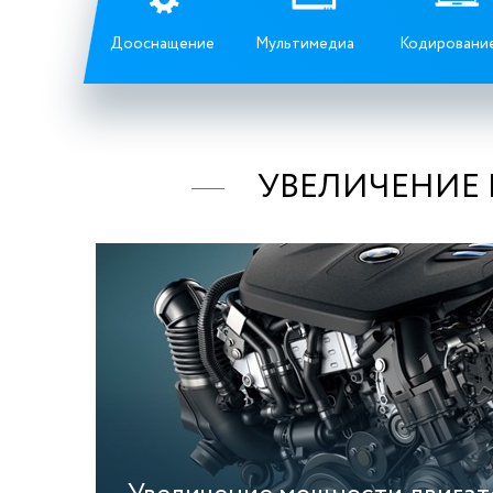
Дооснащение
Мультимедиа
Кодировани
УВЕЛИЧЕНИЕ М