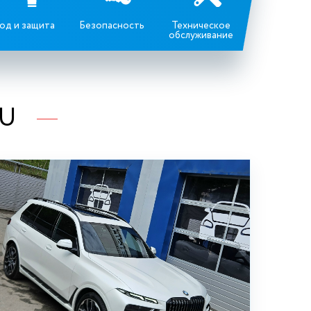
од и защита
Безопасность
Техническое
обслуживание
RU