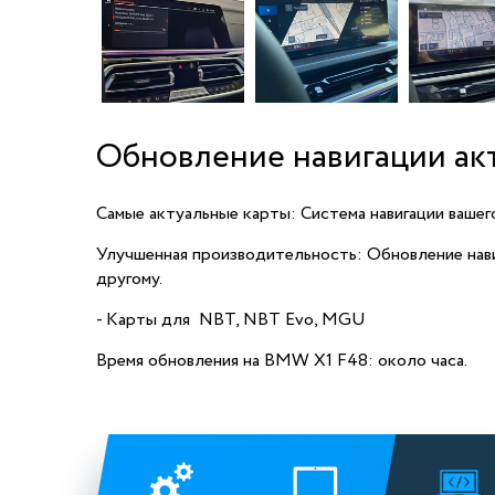
Обновление навигации ак
Самые актуальные карты: Система навигации вашег
Улучшенная производительность: Обновление нав
другому.
- Карты для NBT, NBT Evo, MGU
Время обновления на BMW X1 F48: около часа.