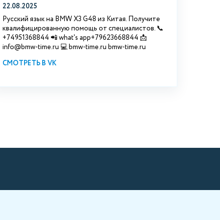
22.08.2025
Русский язык на BMW X3 G48 из Китая. Получите
квалифицированную помощь от специалистов. 📞
+74951368844 📲 what's app+79623668844 📩
info@bmw-time.ru 💻 bmw-time.ru bmw-time.ru
СМОТРЕТЬ В VK