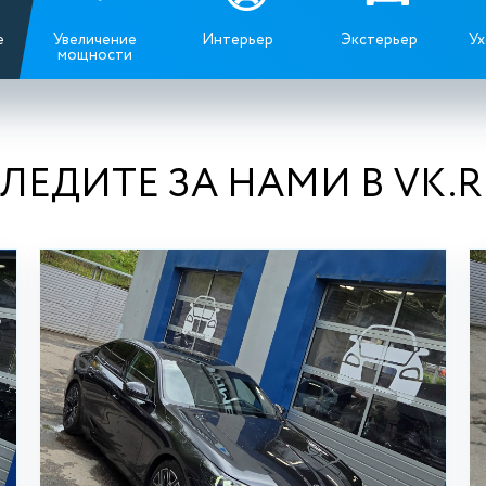
е
Увеличение
Интерьер
Экстерьер
Ух
мощности
ЛЕДИТЕ ЗА НАМИ В VK.