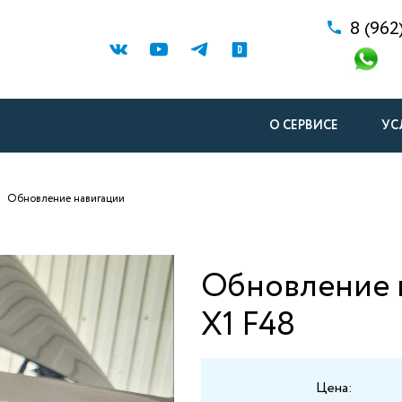
8 (962
О СЕРВИСЕ
УС
Обновление навигации
Обновление 
X1 F48
Цена: