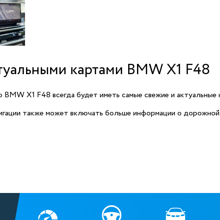
туальными картами BMW X1 F48
о BMW X1 F48 всегда будет иметь самые свежие и актуальные 
игации также может включать больше информации о дорожной 