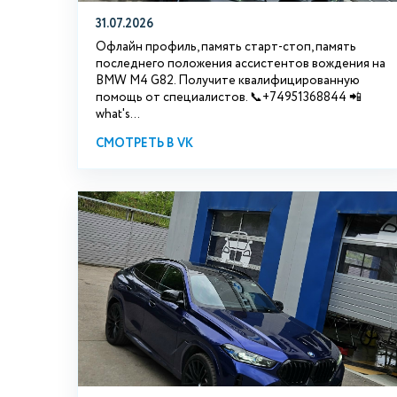
31.07.2026
Офлайн профиль, память старт-стоп, память
последнего положения ассистентов вождения на
BMW М4 G82. Получите квалифицированную
помощь от специалистов. 📞+74951368844 📲
what's...
СМОТРЕТЬ В VK