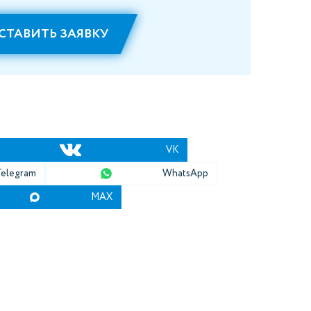
СТАВИТЬ ЗАЯВКУ
VK
Telegram
WhatsApp
MAX