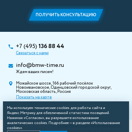
ПОЛУЧИТЬ КОНСУЛЬТАЦИЮ
+7 (495)
136 88 44
Связаться с нами
info@bmw-time.ru
Ждем ваших писем!
Можайское шоссе, 166 рабочий посёлок
Новоивановское, Одинцовский городской округ,
Московская область, Россия
Показать на карте
Мы используем технические cookies для работы сайта и
Яндекс.Метрику для обезличенной статистики посещений.
Нажимая «Согласен», вы разрешаете использование
аналитических cookies. Подробнее — в разделе «Использование
Политика конфиденциальности
cookies».