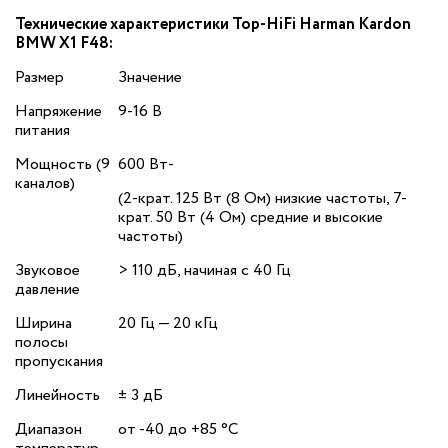
Технические характеристики Top-HiFi Harman Kardon
BMW X1 F48:
Размер
Значение
Напряжение
9-16 В
питания
Мощность (9
600 Вт‐
каналов)
(2-крат. 125 Вт (8 Ом) низкие частоты, 7-
крат. 50 Вт (4 Ом) средние и высокие
частоты)
Звуковое
> 110 дБ, начиная с 40 Гц
давление
Ширина
20 Гц — 20 кГц
полосы
пропускания
Линейность
± 3 дБ
Диапазон
от -40 до +85 °C