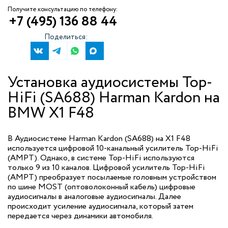
Получите консультацию по телефону:
+7 (495) 136 88 44
Поделиться:
Установка аудиосистемы Top-
HiFi (SA688) Harman Kardon на
BMW X1 F48
В Аудиосистеме Harman Kardon (SA688) на X1 F48
используется цифровой 10-канальный усилитель Top-HiFi
(AMPT). Однако, в системе Top-HiFi используются
только 9 из 10 каналов. Цифровой усилитель Top-HiFi
(AMPT) преобразует посылаемые головным устройством
по шине MOST (оптоволоконный кабель) цифровые
аудиосигналы в аналоговые аудиосигналы. Далее
происходит усиление аудиосигнала, который затем
передается через динамики автомобиля.