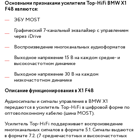
Основными признаками усилителя Top-HiFi BMW X1
F48 являются:
ЭБУ MOST
Графический 7-канальный эквалайзер с управлением
через iDrive
Воспроизведение многоканальных аудиоформатов
Выходное напряжение 15 В на каждом средне- и
высокочастотном динамике
Выходное напряжение 30 В на каждом
низкочастотном динамике
Описание функционирования в X1 F48
Аудиосигналы и сигналы управления в BMW X1
передаются в усилитель Top-HiFi в цифровой форме по
оптоволоконному кабелю (шина MOST).
Усилитель Top-HiFi поддерживает воспроизведение
многоканальных сигналов в формате 5.1. Сигналы выдаются
в формате 7.2. (7 среднечастотных и высокочастотных