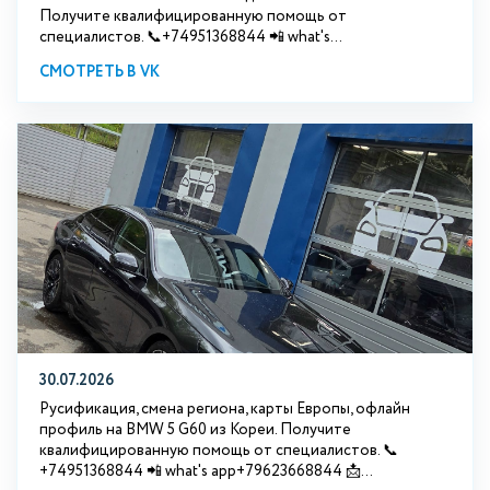
Получите квалифицированную помощь от
специалистов. 📞+74951368844 📲 what's...
СМОТРЕТЬ В VK
30.07.2026
Русификация, смена региона, карты Европы, офлайн
профиль на BMW 5 G60 из Кореи. Получите
квалифицированную помощь от специалистов. 📞
+74951368844 📲 what's app+79623668844 📩...