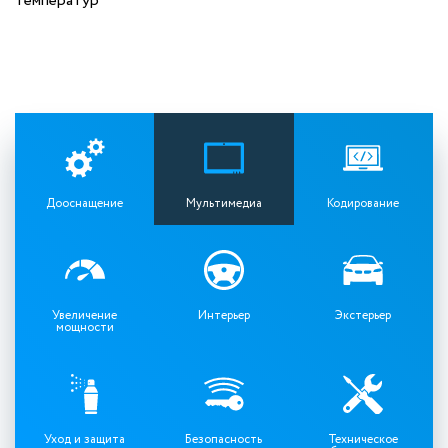
температур
Дооснащение
Мультимедиа
Кодирование
Увеличение
Интерьер
Экстерьер
мощности
Уход и защита
Безопасность
Техническое