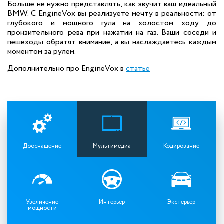
Больше не нужно представлять, как звучит ваш идеальный
BMW. С EngineVox вы реализуете мечту в реальности: от
глубокого и мощного гула на холостом ходу до
пронзительного рева при нажатии на газ. Ваши соседи и
пешеходы обратят внимание, а вы наслаждаетесь каждым
моментом за рулем.
Дополнительно про EngineVox в
статье
Дооснащение
Мультимедиа
Кодирование
Увеличение
Интерьер
Экстерьер
мощности