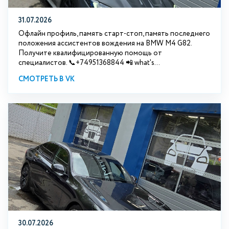
31.07.2026
Офлайн профиль, память старт-стоп, память последнего
положения ассистентов вождения на BMW М4 G82.
Получите квалифицированную помощь от
специалистов. 📞+74951368844 📲 what's...
СМОТРЕТЬ В VK
30.07.2026