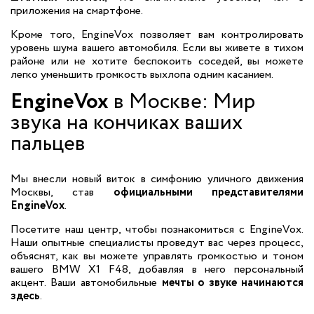
приложения на смартфоне.
Кроме того, EngineVox позволяет вам контролировать
уровень шума вашего автомобиля. Если вы живете в тихом
районе или не хотите беспокоить соседей, вы можете
легко уменьшить громкость выхлопа одним касанием.
EngineVox
в Москве: Мир
звука на кончиках ваших
пальцев
Мы внесли новый виток в симфонию уличного движения
Москвы, став
официальными представителями
EngineVox
.
Посетите наш центр, чтобы познакомиться с EngineVox.
Наши опытные специалисты проведут вас через процесс,
объяснят, как вы можете управлять громкостью и тоном
вашего BMW X1 F48, добавляя в него персональный
акцент. Ваши автомобильные
мечты о звуке начинаются
здесь
.