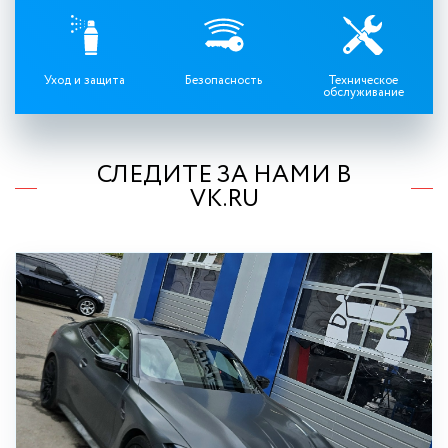
Уход и защита
Безопасность
Техническое
обслуживание
СЛЕДИТЕ ЗА НАМИ В
VK.RU