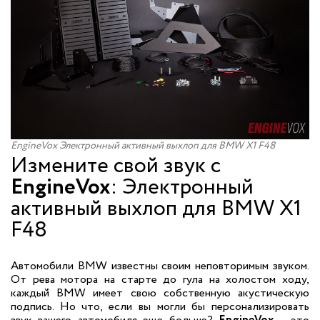
EngineVox Электронный активный выхлоп для BMW X1 F48
Измените свой звук с
EngineVox
: Электронный
активный выхлоп для BMW X1
F48
Автомобили BMW известны своим неповторимым звуком.
От рева мотора на старте до гула на холостом ходу,
каждый BMW имеет свою собственную акустическую
подпись. Но что, если вы могли бы персонализировать