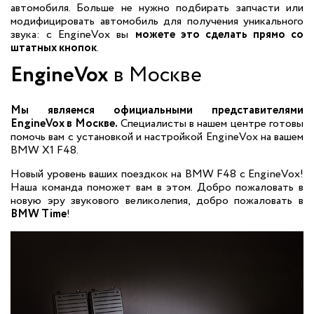
автомобиля. Больше не нужно подбирать запчасти или
модифицировать автомобиль для получения уникального
звука: с EngineVox вы
можете это сделать прямо со
штатных кнопок
.
EngineVox
в Москве
Мы являемся официальными представителями
EngineVox в Москве.
Специалисты в нашем центре готовы
помочь вам с установкой и настройкой EngineVox на вашем
BMW X1 F48.
Новый уровень ваших поездкок на BMW F48 с EngineVox!
Наша команда поможет вам в этом. Добро пожаловать в
новую эру звукового великолепия, добро пожаловать в
BMW Time
!