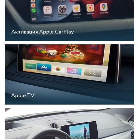
Активация Apple CarPlay
Apple TV