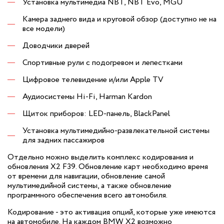
Установка мультимедиа NBT, NBT Evo, MGU
Камера заднего вида и круговой обзор (доступно не на
все модели)
Доводчики дверей
Спортивные рули с подогревом и лепестками
Цифровое телевидение и/или Apple TV
Аудиосистемы Hi-Fi, Harman Kardon
Щиток приборов: LED-панель, BlackPanel
Установка мультимедийно-развлекательной системы
для задних пассажиров
Отдельно можно выделить комплекс кодирования и
обновления X2 F39. Обновление карт необходимо время
от времени для навигации, обновление самой
мультимедийной системы, а также обновление
программного обеспечения всего автомобиля.
Кодирование - это активация опций, которые уже имеются
на автомобиле. На каждом BMW X2 возможно