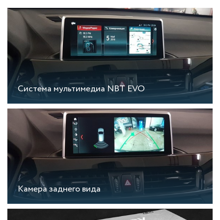
Система мультимедиа NBT EVO
Камера заднего вида