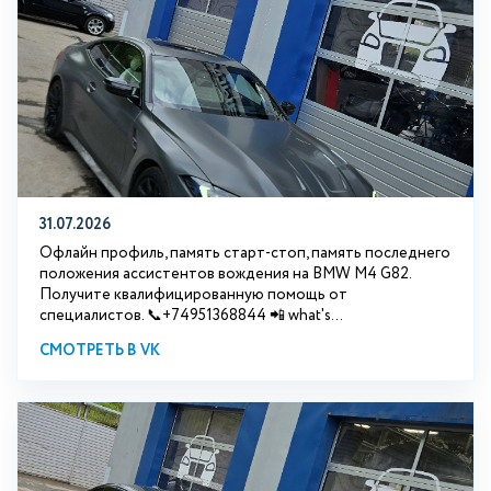
31.07.2026
Офлайн профиль, память старт-стоп, память последнего
положения ассистентов вождения на BMW М4 G82.
Получите квалифицированную помощь от
специалистов. 📞+74951368844 📲 what's...
СМОТРЕТЬ В VK