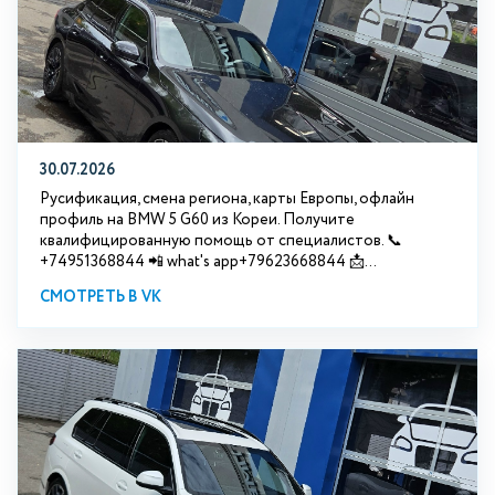
30.07.2026
Русификация, смена региона, карты Европы, офлайн
профиль на BMW 5 G60 из Кореи. Получите
квалифицированную помощь от специалистов. 📞
+74951368844 📲 what's app+79623668844 📩...
СМОТРЕТЬ В VK