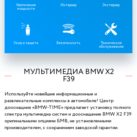
Увеличение
Интерьер
Экстерьер
мощности
Уход и защита
Безопасность
Техническое
обслуживание
МУЛЬТИМЕДИА BMW X2
F39
Используйте новейшие информационные и
развлекательные комплексы в автомобиле! Центр
дооснащния «BMW-TIME» предлагает установку полного
спектра мультимедиа систем и дооснащение BMW X2 F39
оригинальными опциями БМВ, не установленными
производителем, с сохранением заводской гарантии.