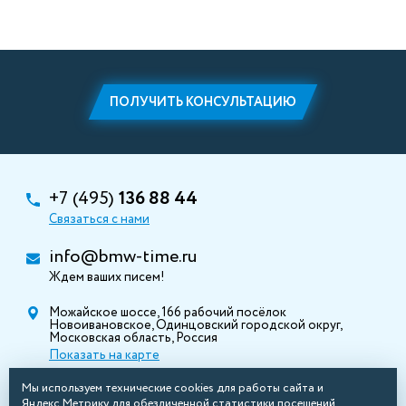
ПОЛУЧИТЬ КОНСУЛЬТАЦИЮ
+7 (495)
136 88 44
Связаться с нами
info@bmw-time.ru
Ждем ваших писем!
Можайское шоссе, 166 рабочий посёлок
Новоивановское, Одинцовский городской округ,
Московская область, Россия
Показать на карте
Мы используем технические cookies для работы сайта и
Яндекс.Метрику для обезличенной статистики посещений.