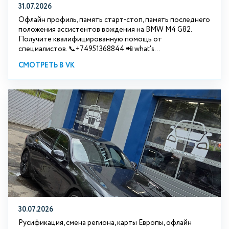
31.07.2026
Офлайн профиль, память старт-стоп, память последнего
положения ассистентов вождения на BMW М4 G82.
Получите квалифицированную помощь от
специалистов. 📞+74951368844 📲 what's...
СМОТРЕТЬ В VK
30.07.2026
Русификация, смена региона, карты Европы, офлайн