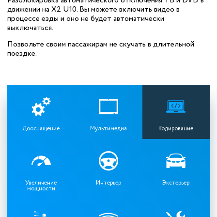
Разблокировка автоматического отключения ТВ и DVD в
движении на X2 U10. Вы можете включить видео в
процессе езды и оно не будет автоматически
выключаться.
Позвольте своим пассажирам не скучать в длительной
поездке.
Дооснащение
Мультимедиа
Кодирование
Увеличение
Интерьер
Экстерьер
мощности