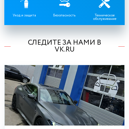
Уход и защита
Безопасность
Техническое
обслуживание
СЛЕДИТЕ ЗА НАМИ В
VK.RU