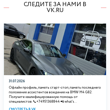
СЛЕДИТЕ ЗА НАМИ В
VK.RU
31.07.2026
Офлайн профиль, память старт-стоп, память последнего
положения ассистентов вождения на BMW М4 G82.
Получите квалифицированную помощь от
специалистов. 📞+74951368844 📲 what's...
СМОТРЕТЬ В VK