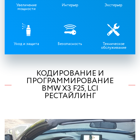
Увеличение
Интерьер
Экстерьер
мощности
Уход и защита
Безопасность
Техническое
обслуживание
КОДИРОВАНИЕ И
ПРОГРАММИРОВАНИЕ
BMW X3 F25, LCI
РЕСТАЙЛИНГ