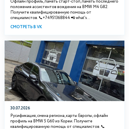
Офлайн профиль, память старт-стоп, память последнего
положения ассистентов вождения на BMW М4 G82.
Получите квалифицированную помощь от
специалистов. 📞+74951368844 📲 what's...
СМОТРЕТЬ В VK
30.07.2026
Русификация, смена региона, карты Европы, офлайн
профиль на BMW 5 G60 из Кореи. Получите
квалифицированную помощь от специалистов. 📞