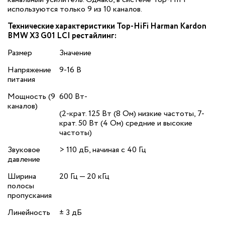
используются только 9 из 10 каналов.
Технические характеристики Top-HiFi Harman Kardon
BMW X3 G01 LCI рестайлинг:
Размер
Значение
Напряжение
9-16 В
питания
Мощность (9
600 Вт‐
каналов)
(2-крат. 125 Вт (8 Ом) низкие частоты, 7-
крат. 50 Вт (4 Ом) средние и высокие
частоты)
Звуковое
> 110 дБ, начиная с 40 Гц
давление
Ширина
20 Гц — 20 кГц
полосы
пропускания
Линейность
± 3 дБ