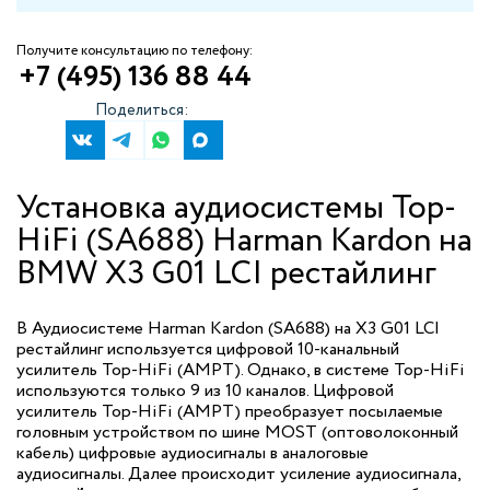
Получите консультацию по телефону:
+7 (495) 136 88 44
Поделиться:
Установка аудиосистемы Top-
HiFi (SA688) Harman Kardon на
BMW X3 G01 LCI рестайлинг
В Аудиосистеме Harman Kardon (SA688) на X3 G01 LCI
рестайлинг используется цифровой 10-канальный
усилитель Top-HiFi (AMPT). Однако, в системе Top-HiFi
используются только 9 из 10 каналов. Цифровой
усилитель Top-HiFi (AMPT) преобразует посылаемые
головным устройством по шине MOST (оптоволоконный
кабель) цифровые аудиосигналы в аналоговые
аудиосигналы. Далее происходит усиление аудиосигнала,