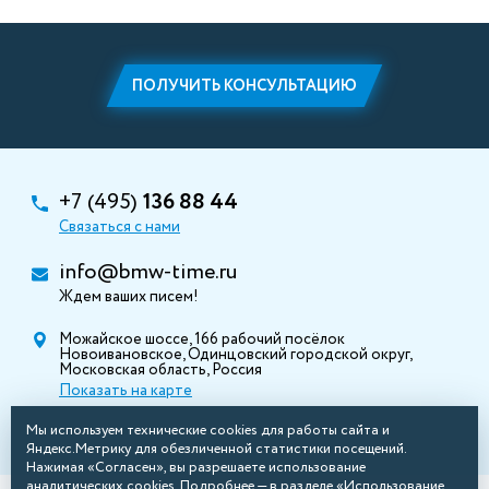
ПОЛУЧИТЬ КОНСУЛЬТАЦИЮ
+7 (495)
136 88 44
Связаться с нами
info@bmw-time.ru
Ждем ваших писем!
Можайское шоссе, 166 рабочий посёлок
Новоивановское, Одинцовский городской округ,
Московская область, Россия
Показать на карте
Мы используем технические cookies для работы сайта и
Яндекс.Метрику для обезличенной статистики посещений.
Нажимая «Согласен», вы разрешаете использование
аналитических cookies. Подробнее — в разделе «Использование