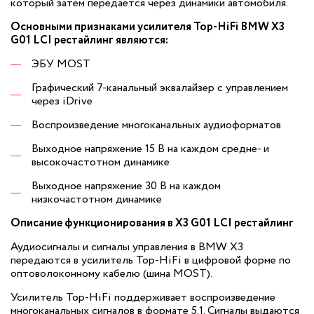
который затем передается через динамики автомобиля.
Основными признаками усилителя Top-HiFi BMW X3
G01 LCI рестайлинг являются:
ЭБУ MOST
Графический 7-канальный эквалайзер с управлением
через iDrive
Воспроизведение многоканальных аудиоформатов
Выходное напряжение 15 В на каждом средне- и
высокочастотном динамике
Выходное напряжение 30 В на каждом
низкочастотном динамике
Описание функционирования в X3 G01 LCI рестайлинг
Аудиосигналы и сигналы управления в BMW X3
передаются в усилитель Top-HiFi в цифровой форме по
оптоволоконному кабелю (шина MOST).
Усилитель Top-HiFi поддерживает воспроизведение
многоканальных сигналов в формате 5.1. Сигналы выдаются