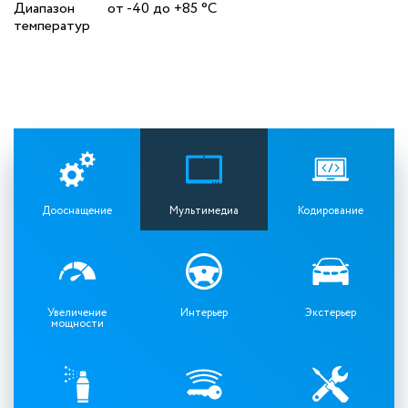
Диапазон
от -40 до +85 °C
температур
Дооснащение
Мультимедиа
Кодирование
Увеличение
Интерьер
Экстерьер
мощности