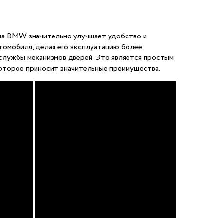
на BMW значительно улучшает удобство и
томобиля, делая его эксплуатацию более
службы механизмов дверей. Это является простым
оторое приносит значительные преимущества.