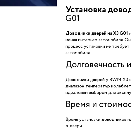
Установка дово
G01
Доводчики дверей на X3 G01
м
меняя интерьер автомобиля. Он
процесс установки не требует 
автомобиля.
Долговечность 
Доводчики дверей у BWM X3 о
диапазон температур колеблетс
идеальным выбором для эксплу
Время и стоимос
Время установки доводчиков н
4 двери.