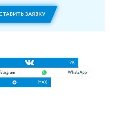
СТАВИТЬ ЗАЯВКУ
VK
Telegram
WhatsApp
MAX