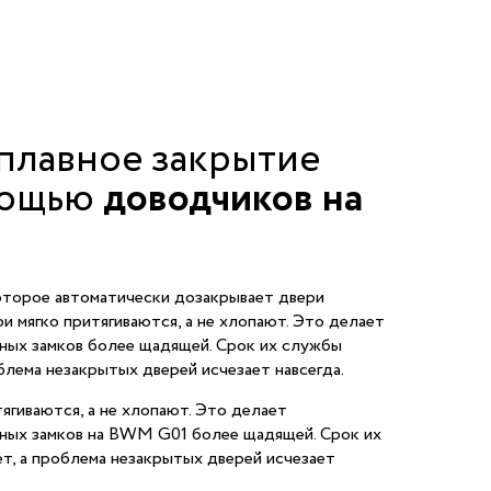
плавное закрытие
мощью
доводчиков на
оторое автоматически дозакрывает двери
и мягко притягиваются, а не хлопают. Это делает
ных замков более щадящей. Срок их службы
блема незакрытых дверей исчезает навсегда.
ягиваются, а не хлопают. Это делает
ных замков на BWM G01 более щадящей. Срок их
т, а проблема незакрытых дверей исчезает