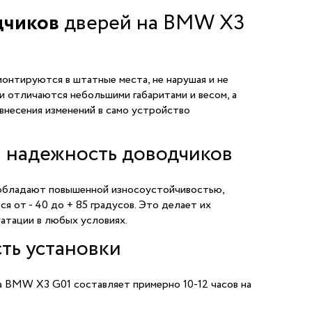
дчиков
дверей на BMW X3
онтируются в штатные места, не нарушая и не
и отличаются небольшими габаритами и весом, а
внесения изменений в само устройство
и надежность доводчиков
бладают повышенной износоустойчивостью,
я от - 40 до + 85 градусов. Это делает их
атации в любых условиях.
ть установки
а BMW X3 G01 составляет примерно 10-12 часов на