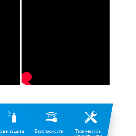
од и защита
Безопасность
Техническое
обслуживание