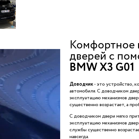
Комфортное 
дверей с по
BMW X3 G01
Доводчик
- это устройство, к
автомобиля. С доводчиком двер
эксплуатацию механизмов двер
существенно возрастает, а про
С доводчиком двери мягко прит
эксплуатацию механизмов двер
службы существенно возрастае
навсегда.