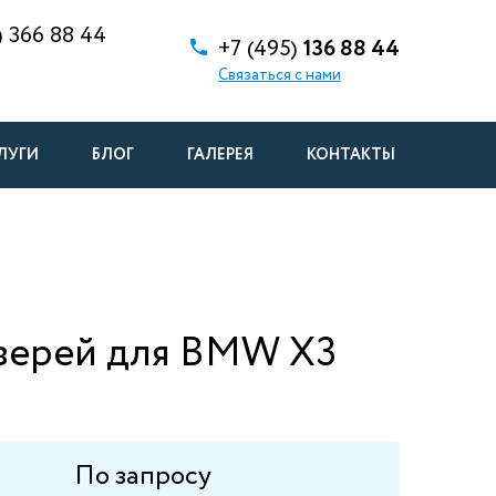
)
366 88 44
+7 (495)
136 88 44
Связаться с нами
ЛУГИ
БЛОГ
ГАЛЕРЕЯ
КОНТАКТЫ
верей для BMW X3
По запросу