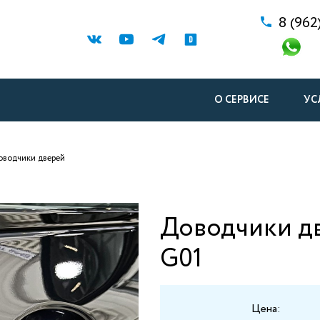
8 (962
О СЕРВИСЕ
УС
оводчики дверей
Доводчики д
G01
Цена: