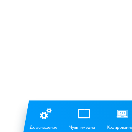
Дооснащение
Мультимедиа
Кодировани