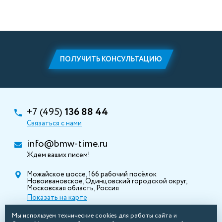
ПОЛУЧИТЬ КОНСУЛЬТАЦИЮ
+7 (495)
136 88 44
Связаться с нами
info@bmw-time.ru
Ждем ваших писем!
Можайское шоссе, 166 рабочий посёлок
Новоивановское, Одинцовский городской округ,
Московская область, Россия
Показать на карте
Мы используем технические cookies для работы сайта и