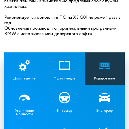
памяти, тем самым значительно продлевая срок службы
хранилища.
Рекомендуется обновлять ПО на X3 G01 не реже 1 раза в
год.
Обновления производятся оригинальными программами
BMW с использованием дилерского софта.
Дооснащение
Мультимедиа
Кодирование
Увеличение
Интерьер
Экстерьер
мощности