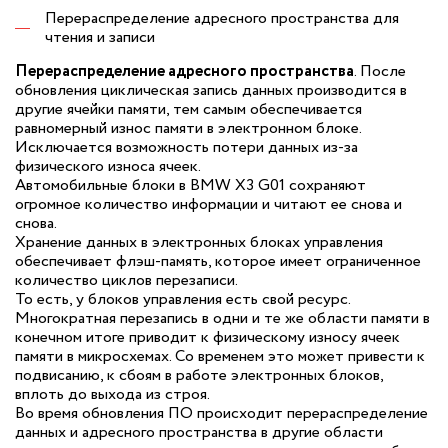
Перераспределение адресного пространства для
чтения и записи
Перераспределение адресного пространства
. После
обновления циклическая запись данных производится в
другие ячейки памяти, тем самым обеспечивается
равномерный износ памяти в электронном блоке.
Исключается возможность потери данных из-за
физического износа ячеек.
Автомобильные блоки в BMW X3 G01 сохраняют
огромное количество информации и читают ее снова и
снова.
Хранение данных в электронных блоках управления
обеспечивает флэш-память, которое имеет ограниченное
количество циклов перезаписи.
То есть, у блоков управления есть свой ресурс.
Многократная перезапись в одни и те же области памяти в
конечном итоге приводит к физическому износу ячеек
памяти в микросхемах. Со временем это может привести к
подвисанию, к сбоям в работе электронных блоков,
вплоть до выхода из строя.
Во время обновления ПО происходит перераспределение
данных и адресного пространства в другие области