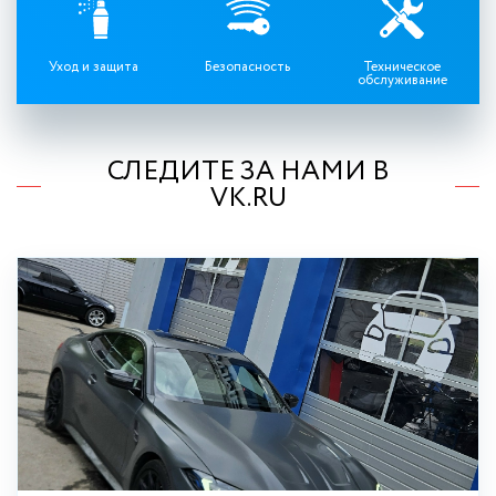
Уход и защита
Безопасность
Техническое
обслуживание
СЛЕДИТЕ ЗА НАМИ В
VK.RU