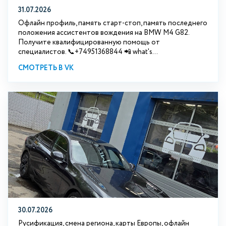
31.07.2026
Офлайн профиль, память старт-стоп, память последнего
положения ассистентов вождения на BMW М4 G82.
Получите квалифицированную помощь от
специалистов. 📞+74951368844 📲 what's...
СМОТРЕТЬ В VK
30.07.2026
Русификация, смена региона, карты Европы, офлайн