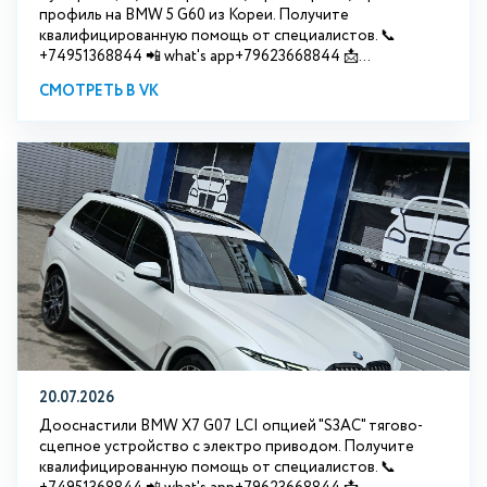
профиль на BMW 5 G60 из Кореи. Получите
квалифицированную помощь от специалистов. 📞
+74951368844 📲 what's app+79623668844 📩...
СМОТРЕТЬ В VK
20.07.2026
Дооснастили BMW Х7 G07 LCI опцией "S3АС" тягово-
сцепное устройство с электро приводом. Получите
квалифицированную помощь от специалистов. 📞