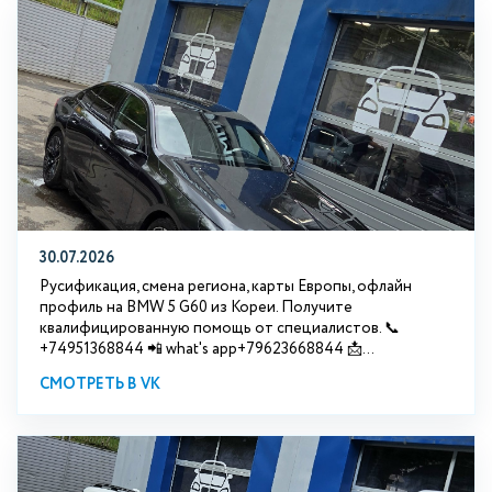
30.07.2026
Русификация, смена региона, карты Европы, офлайн
профиль на BMW 5 G60 из Кореи. Получите
квалифицированную помощь от специалистов. 📞
+74951368844 📲 what's app+79623668844 📩...
СМОТРЕТЬ В VK