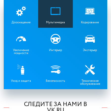
Дооснащение
Мультимедиа
Кодирование
Увеличение
Интерьер
Экстерьер
мощности
Уход и защита
Безопасность
Техническое
обслуживание
СЛЕДИТЕ ЗА НАМИ В
VK.RU