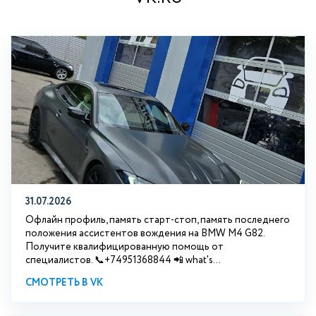
31.07.2026
Офлайн профиль, память старт-стоп, память последнего
положения ассистентов вождения на BMW М4 G82.
Получите квалифицированную помощь от
специалистов. 📞+74951368844 📲 what's...
СМОТРЕТЬ В VK