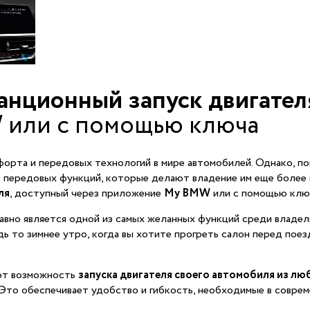
анционный запуск двигате
или с помощью ключа
форта и передовых технологий в мире автомобилей. Однако, по
д передовых функций, которые делают владение им еще более 
ля
, доступный через приложение
My BMW
или с помощью клю
авно является одной из самых желанных функций среди владел
ь то зимнее утро, когда вы хотите прогреть салон перед поез
ют возможность
запуска двигателя своего автомобиля из лю
Это обеспечивает удобство и гибкость, необходимые в соврем