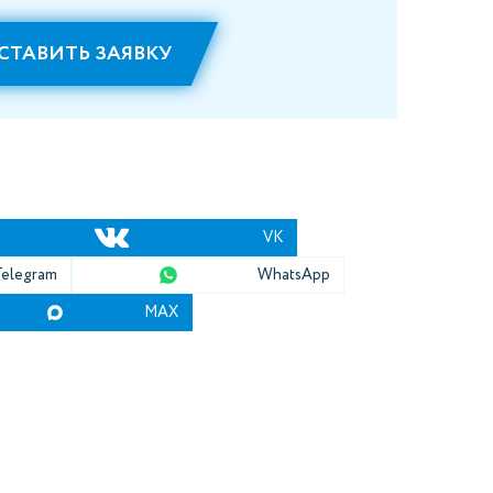
СТАВИТЬ ЗАЯВКУ
VK
Telegram
WhatsApp
MAX