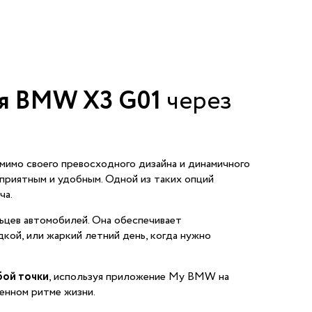
ля BMW X3 G01
через
мимо своего превосходного дизайна и динамичного
приятным и удобным. Одной из таких опций
ча.
ьцев автомобилей. Она обеспечивает
дкой, или жаркий летний день, когда нужно
бой точки
, используя приложение My BMW на
енном ритме жизни.