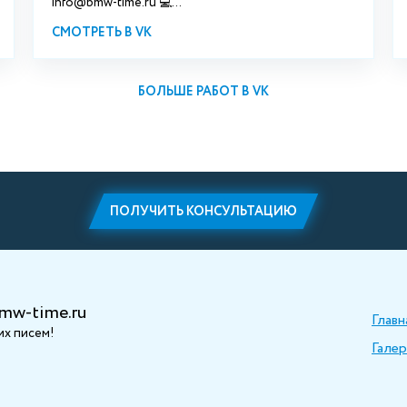
info@bmw-time.ru 💻...
СМОТРЕТЬ В VK
БОЛЬШЕ РАБОТ В VK
ПОЛУЧИТЬ КОНСУЛЬТАЦИЮ
mw-time.ru
Главн
х писем!
Галер