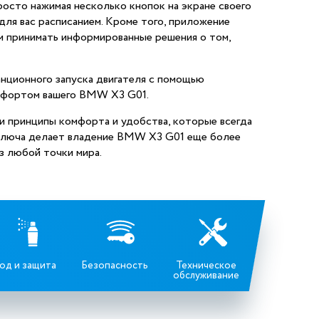
осто нажимая несколько кнопок на экране своего
для вас расписанием. Кроме того, приложение
м принимать информированные решения о том,
нционного запуска двигателя с помощью
омфортом вашего BMW X3 G01.
и принципы комфорта и удобства, которые всегда
 ключа делает владение BMW X3 G01 еще более
з любой точки мира.
од и защита
Безопасность
Техническое
обслуживание