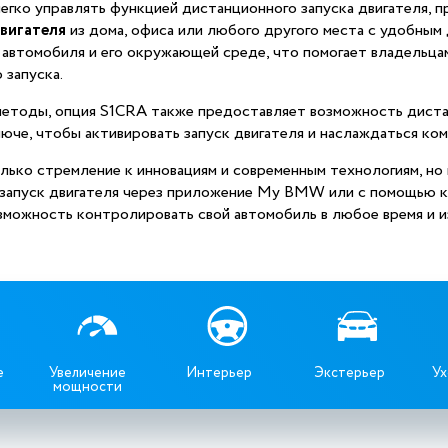
ко управлять функцией дистанционного запуска двигателя, пр
двигателя
из дома, офиса или любого другого места с удобным 
автомобиля и его окружающей среде, что помогает владельца
 запуска.
методы, опция S1CRA также предоставляет возможность диста
люче, чтобы активировать запуск двигателя и наслаждаться к
ько стремление к инновациям и современным технологиям, но 
й запуск двигателя через приложение My BMW или с помощью
зможность контролировать свой автомобиль в любое время и и
е
Увеличение
Интерьер
Экстерьер
Ух
мощности