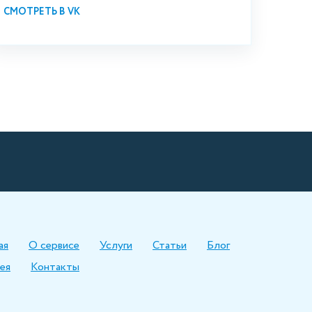
СМОТРЕТЬ В VK
ая
О сервисе
Услуги
Статьи
Блог
ея
Контакты