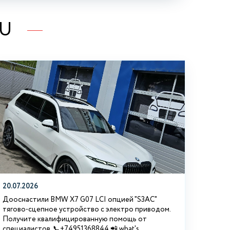
RU
20.07.2026
Дооснастили BMW Х7 G07 LCI опцией "S3АС"
тягово-сцепное устройство с электро приводом.
Получите квалифицированную помощь от
специалистов. 📞+74951368844 📲 what's