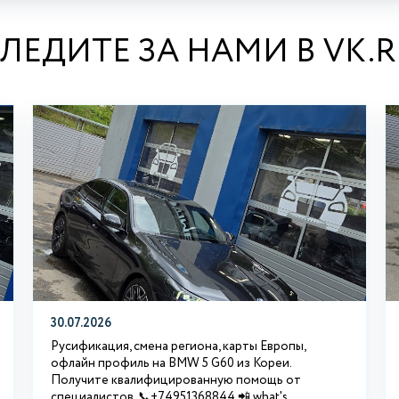
ЛЕДИТЕ ЗА НАМИ В VK.
30.07.2026
Русификация, смена региона, карты Европы,
офлайн профиль на BMW 5 G60 из Кореи.
Получите квалифицированную помощь от
специалистов. 📞+74951368844 📲 what's