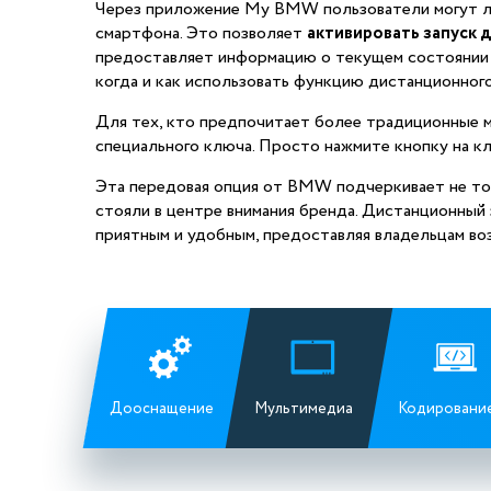
Через приложение My BMW пользователи могут лег
смартфона. Это позволяет
активировать запуск 
предоставляет информацию о текущем состоянии 
когда и как использовать функцию дистанционного
Для тех, кто предпочитает более традиционные 
специального ключа. Просто нажмите кнопку на к
Эта передовая опция от BMW подчеркивает не тол
стояли в центре внимания бренда. Дистанционны
приятным и удобным, предоставляя владельцам во
Дооснащение
Мультимедиа
Кодировани