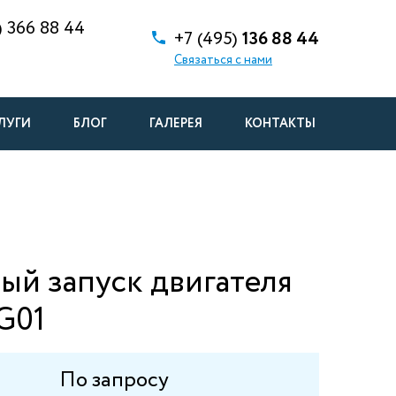
)
366 88 44
+7 (495)
136 88 44
Связаться с нами
ЛУГИ
БЛОГ
ГАЛЕРЕЯ
КОНТАКТЫ
й запуск двигателя
G01
По запросу