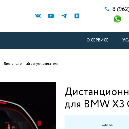
8 (962
О СЕРВИСЕ
УС
Дистанционный запуск двигателя
Дистанционны
для BMW X3 
Цена: