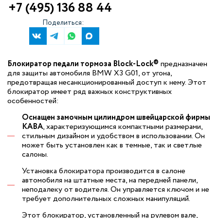
+7 (495) 136 88 44
Поделиться:
Блокиратор педали тормоза Block-Lock®
предназначен
для защиты автомобиля BMW X3 G01, от угона,
предотвращая несанкционированный доступ к нему. Этот
блокиратор имеет ряд важных конструктивных
особенностей:
Оснащен замочным цилиндром швейцарской фирмы
КАВА
, характеризующимся компактными размерами,
стильным дизайном и удобством в использовании. Он
может быть установлен как в темные, так и светлые
салоны.
Установка блокиратора производится в салоне
автомобиля на штатные места, на передней панели,
неподалеку от водителя. Он управляется ключом и не
требует дополнительных сложных манипуляций.
Этот блокиратор, установленный на рулевом вале,