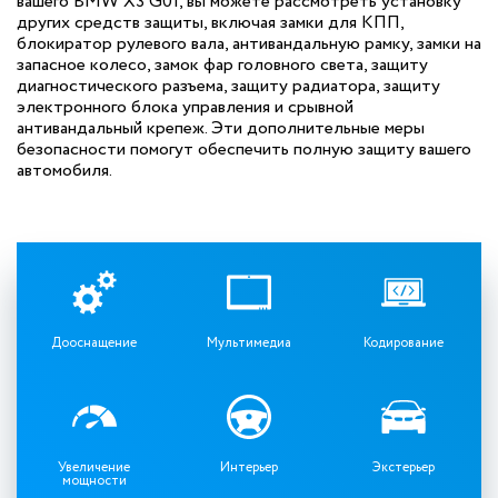
вашего BMW X3 G01, вы можете рассмотреть установку
других средств защиты, включая замки для КПП,
блокиратор рулевого вала, антивандальную рамку, замки на
запасное колесо, замок фар головного света, защиту
диагностического разъема, защиту радиатора, защиту
электронного блока управления и срывной
антивандальный крепеж. Эти дополнительные меры
безопасности помогут обеспечить полную защиту вашего
автомобиля.
Дооснащение
Мультимедиа
Кодирование
Увеличение
Интерьер
Экстерьер
мощности