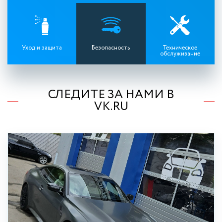
Уход и защита
Безопасность
Техническое
обслуживание
СЛЕДИТЕ ЗА НАМИ В
VK.RU