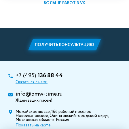
БОЛЬШЕ РАБОТ В VK
ПОЛУЧИТЬ КОНСУЛЬТАЦИЮ
+7 (495)
136 88 44
Связаться с нами
info@bmw-time.ru
Ждем ваших писем!
Можайское шоссе, 166 рабочий посёлок
Новоивановское, Одинцовский городской округ,
Московская область, Россия
Показать на карте