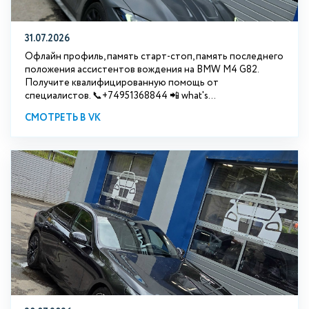
31.07.2026
Офлайн профиль, память старт-стоп, память последнего
положения ассистентов вождения на BMW М4 G82.
Получите квалифицированную помощь от
специалистов. 📞+74951368844 📲 what's...
СМОТРЕТЬ В VK