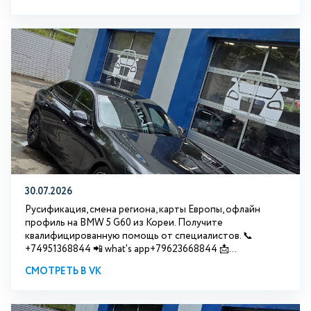
30.07.2026
Русификация, смена региона, карты Европы, офлайн
профиль на BMW 5 G60 из Кореи. Получите
квалифицированную помощь от специалистов. 📞
+74951368844 📲 what's app+79623668844 📩...
СМОТРЕТЬ В VK