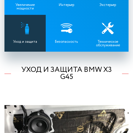
Увеличение
Интерьер
Экстерьер
мощности
Уход и защита
Безопасность
Техническое
обслуживание
УХОД И ЗАЩИТА BMW X3
G45