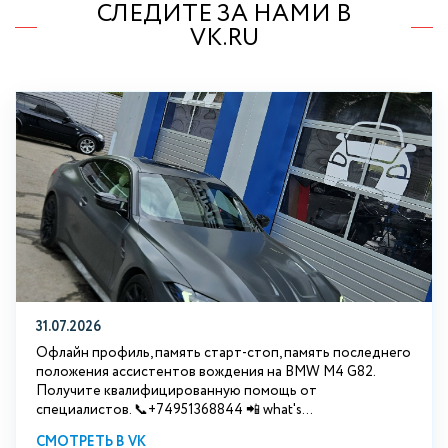
СЛЕДИТЕ ЗА НАМИ В
VK.RU
31.07.2026
Офлайн профиль, память старт-стоп, память последнего
положения ассистентов вождения на BMW М4 G82.
Получите квалифицированную помощь от
специалистов. 📞+74951368844 📲 what's...
СМОТРЕТЬ В VK