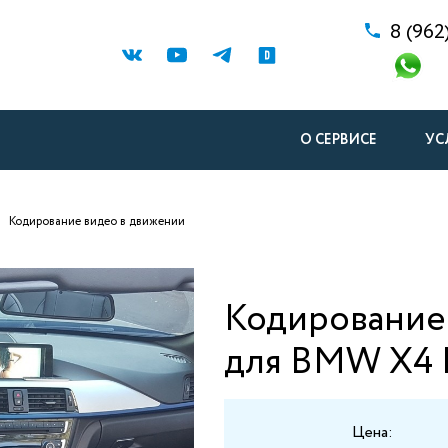
8 (962
О СЕРВИСЕ
УС
Кодирование видео в движении
Кодирование
для BMW X4 
Цена: