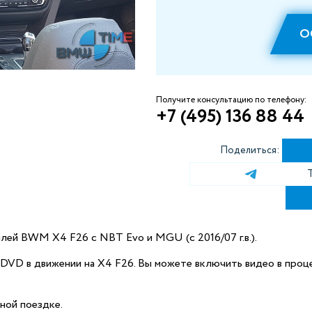
О
Получите консультацию по телефону:
+7 (495) 136 88 44
Поделиться:
илей BWM X4 F26 с NBT Evo и MGU (c 2016/07 г.в.).
DVD в движении на X4 F26. Вы можете включить видео в проце
ной поездке.