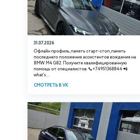
31.07.2026
Офлайн профиль, память старт-стоп, память
последнего положения ассистентов вождения на
BMW М4 G82. Получите квалифицированную
помощь от специалистов. 📞+74951368844 📲
what's...
СМОТРЕТЬ В VK