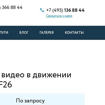
)
366 88 44
+7 (495)
136 88 44
Связаться с нами
ЛУГИ
БЛОГ
ГАЛЕРЕЯ
КОНТАКТЫ
 видео в движении
F26
По запросу