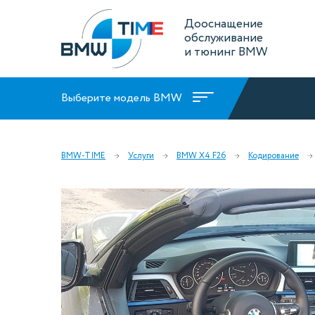
Дооснащение
обслуживание
и тюнинг BMW
Выберите модель BMW
BMW-TIME
Услуги
BMW X4 F26
Кодирование