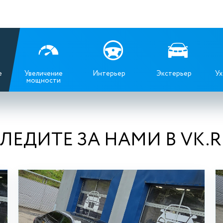
е
Увеличение
Интерьер
Экстерьер
Ух
мощности
ЛЕДИТЕ ЗА НАМИ В VK.