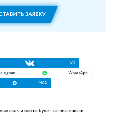
СТАВИТЬ ЗАЯВКУ
VK
Telegram
WhatsApp
MAX
ссе езды и оно не будет автоматически