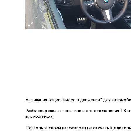
Активация опции "видео в движении" для автомоб
Разблокировка автоматического отключения ТВ и 
выключаться.
Позвольте своим пассажирам не скучать в длитель