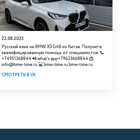
22.08.2025
Русский язык на BMW X3 G48 из Китая. Получите
квалифицированную помощь от специалистов. 📞
+74951368844 📲 what's app+79623668844 📩
info@bmw-time.ru 💻 bmw-time.ru bmw-time.ru
СМОТРЕТЬ В VK