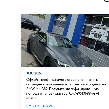
31.07.2026
Офлайн профиль, память старт-стоп, память
последнего положения ассистентов вождения на
BMW М4 G82. Получите квалифицированную
помощь от специалистов. 📞+74951368844 📲
what's...
СМОТРЕТЬ В VK