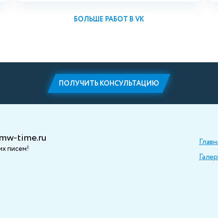
БОЛЬШЕ РАБОТ В VK
ПОЛУЧИТЬ КОНСУЛЬТАЦИЮ
mw-time.ru
Главн
х писем!
Галер