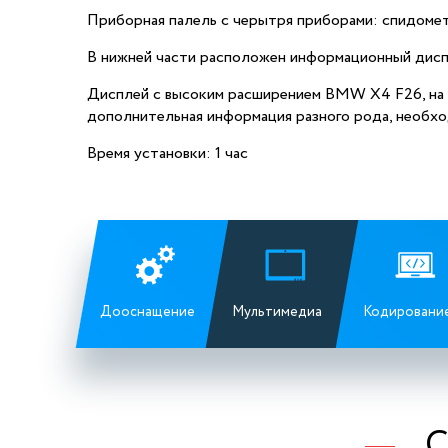
Приборная палель с черытря приборами: спидометр
В нижней части расположен информационный дис
Дисплей с высоким расширением BMW X4 F26, на н
дополнительная информация разного рода, необхо
Время установки: 1 час
Дооснащение
Мультимедиа
Кодировани
С