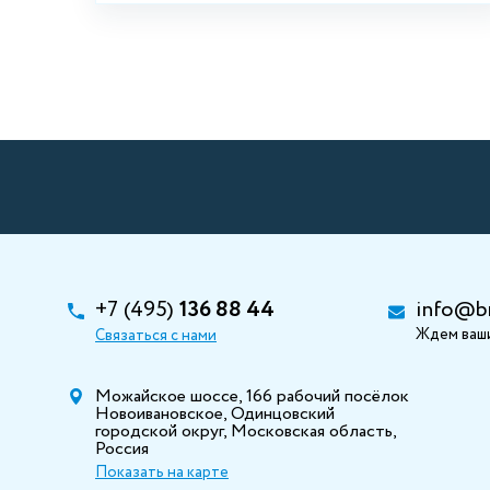
+7 (495)
136 88 44
info@b
Ждем ваши
Связаться с нами
Можайское шоссе, 166 рабочий посёлок
Новоивановское, Одинцовский
городской округ, Московская область,
Россия
Показать на карте