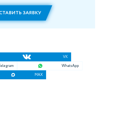
СТАВИТЬ ЗАЯВКУ
VK
Telegram
WhatsApp
MAX