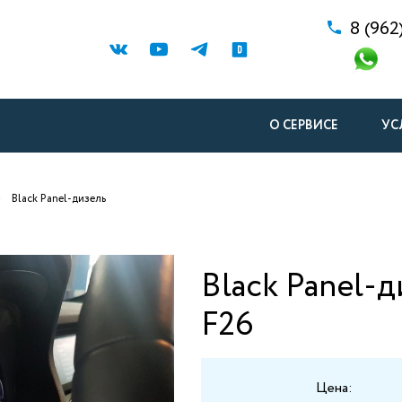
8 (962
О СЕРВИСЕ
УС
Black Panel-дизель
Black Panel-
F26
Цена: