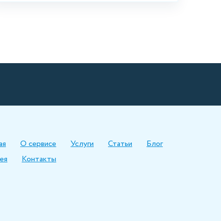
ая
О сервисе
Услуги
Статьи
Блог
ея
Контакты