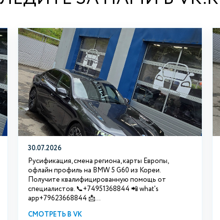
30.07.2026
Русификация, смена региона, карты Европы,
офлайн профиль на BMW 5 G60 из Кореи.
Получите квалифицированную помощь от
специалистов. 📞+74951368844 📲 what's
app+79623668844 📩...
СМОТРЕТЬ В VK