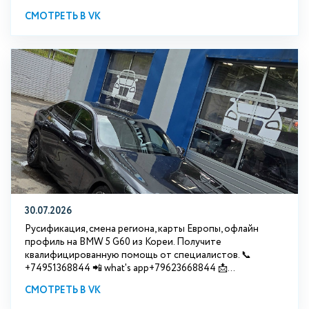
СМОТРЕТЬ В VK
30.07.2026
Русификация, смена региона, карты Европы, офлайн
профиль на BMW 5 G60 из Кореи. Получите
квалифицированную помощь от специалистов. 📞
+74951368844 📲 what's app+79623668844 📩...
СМОТРЕТЬ В VK