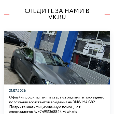
СЛЕДИТЕ ЗА НАМИ В
VK.RU
31.07.2026
Офлайн профиль, память старт-стоп, память последнего
положения ассистентов вождения на BMW М4 G82.
Получите квалифицированную помощь от
специалистов. 📞+74951368844 📲 what's...