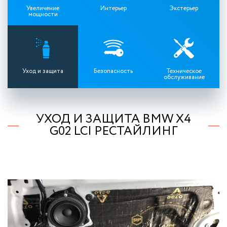
Увеличение
Интерьер
Экстерьер
мощности
Уход и защита
Безопасность
Техническое
обслуживание
УХОД И ЗАЩИТА BMW X4
G02 LCI РЕСТАЙЛИНГ