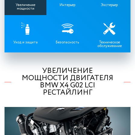
Увеличение
Интерьер
Экстерьер
мощности
Уход и защита
Безопасность
Техническое
обслуживание
УВЕЛИЧЕНИЕ
МОЩНОСТИ ДВИГАТЕЛЯ
BMW X4 G02 LCI
РЕСТАЙЛИНГ