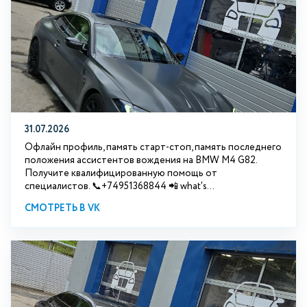
31.07.2026
Офлайн профиль, память старт-стоп, память последнего
положения ассистентов вождения на BMW М4 G82.
Получите квалифицированную помощь от
специалистов. 📞+74951368844 📲 what's...
СМОТРЕТЬ В VK