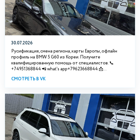
30.07.2026
Русификация, смена региона, карты Европы, офлайн
профиль на BMW 5 G60 из Кореи. Получите
квалифицированную помощь от специалистов. 📞
+74951368844 📲 what's app+79623668844 📩...
СМОТРЕТЬ В VK