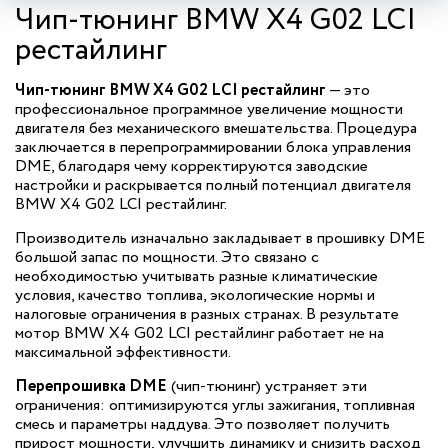
Чип-тюнинг BMW X4 G02 LCI
рестайлинг
Чип-тюнинг BMW X4 G02 LCI рестайлинг
— это
профессиональное программное увеличение мощности
двигателя без механического вмешательства. Процедура
заключается в перепрограммировании блока управления
DME, благодаря чему корректируются заводские
настройки и раскрывается полный потенциал двигателя
BMW X4 G02 LCI рестайлинг.
Производитель изначально закладывает в прошивку DME
большой запас по мощности. Это связано с
необходимостью учитывать разные климатические
условия, качество топлива, экологические нормы и
налоговые ограничения в разных странах. В результате
мотор BMW X4 G02 LCI рестайлинг работает не на
максимальной эффективности.
Перепрошивка DME
(чип-тюнинг) устраняет эти
ограничения: оптимизируются углы зажигания, топливная
смесь и параметры наддува. Это позволяет получить
прирост мощности, улучшить динамику и снизить расход