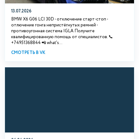
13.07.2026
BMW X6 G06 LCI 30D - отключение старт-стоп -
отлючение гонга непристёгнутых ремней -
противоугонная система IGLA Получите
квалифицированную помощь от специалистов. 📞
+74951368844 📲 what's...
СМОТРЕТЬ В VK