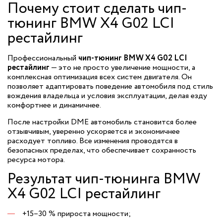
Почему стоит сделать чип-
тюнинг BMW X4 G02 LCI
рестайлинг
Профессиональный
чип-тюнинг BMW X4 G02 LCI
рестайлинг
— это не просто увеличение мощности, а
комплексная оптимизация всех систем двигателя. Он
позволяет адаптировать поведение автомобиля под стиль
вождения владельца и условия эксплуатации, делая езду
комфортнее и динамичнее.
После настройки DME автомобиль становится более
отзывчивым, уверенно ускоряется и экономичнее
расходует топливо. Все изменения проводятся в
безопасных пределах, что обеспечивает сохранность
ресурса мотора.
Результат чип-тюнинга BMW
X4 G02 LCI рестайлинг
+15–30 % прироста мощности;