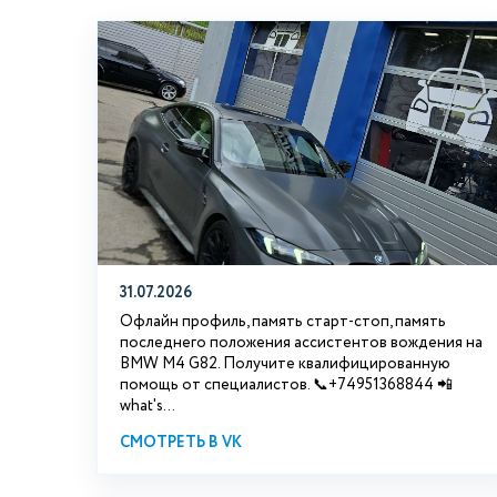
31.07.2026
Офлайн профиль, память старт-стоп, память
последнего положения ассистентов вождения на
BMW М4 G82. Получите квалифицированную
помощь от специалистов. 📞+74951368844 📲
what's...
СМОТРЕТЬ В VK