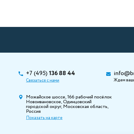
+7 (495)
136 88 44
info@b
Ждем ваши
Связаться с нами
Можайское шоссе, 166 рабочий посёлок
Новоивановское, Одинцовский
городской округ, Московская область,
Россия
Показать на карте