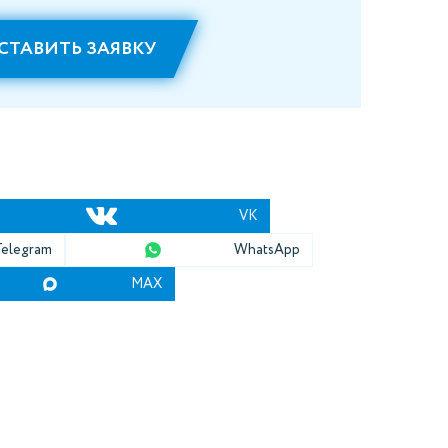
СТАВИТЬ ЗАЯВКУ
VK
Telegram
WhatsApp
MAX