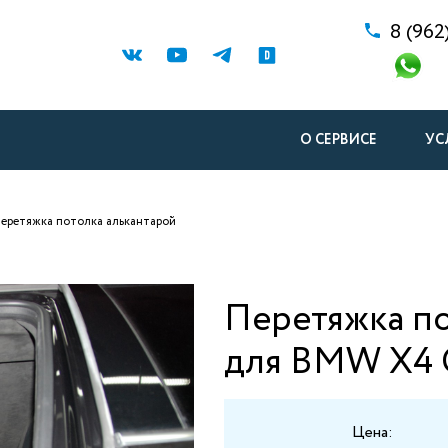
8 (962
О СЕРВИСЕ
УС
еретяжка потолка алькантарой
Перетяжка по
для BMW X4 
Цена: