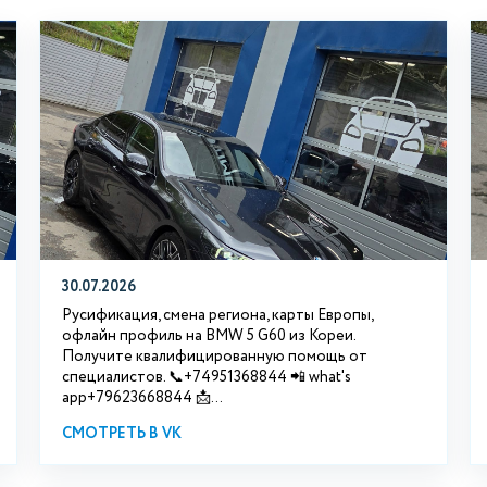
30.07.2026
Русификация, смена региона, карты Европы,
офлайн профиль на BMW 5 G60 из Кореи.
Получите квалифицированную помощь от
специалистов. 📞+74951368844 📲 what's
app+79623668844 📩...
СМОТРЕТЬ В VK