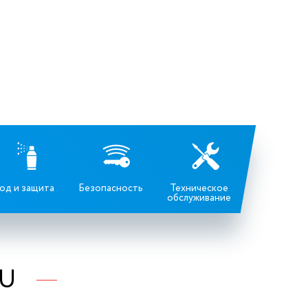
од и защита
Безопасность
Техническое
обслуживание
RU