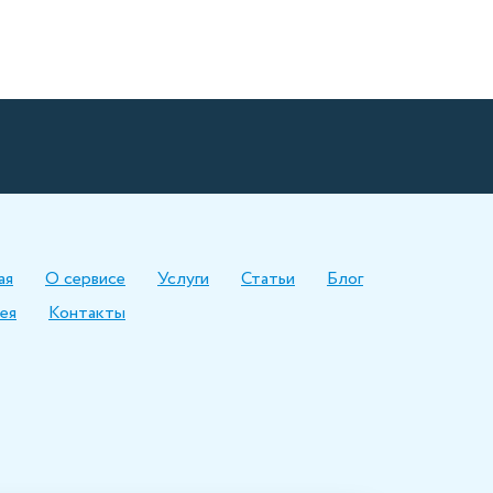
ая
О сервисе
Услуги
Статьи
Блог
ея
Контакты