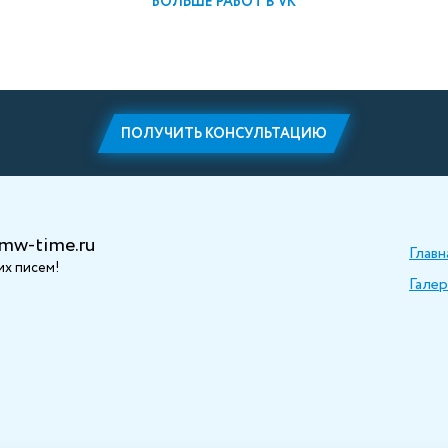
БОЛЬШЕ РАБОТ В VK
ПОЛУЧИТЬ КОНСУЛЬТАЦИЮ
mw-time.ru
Главн
х писем!
Галер