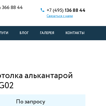
)
366 88 44
+7 (495)
136 88 44
Связаться с нами
ЛУГИ
БЛОГ
ГАЛЕРЕЯ
КОНТАКТЫ
толка алькантарой
G02
По запросу