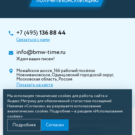
ПОЛУЧИТЬ КОНСУЛЬТАЦИЮ
+7 (495)
136 88 44
Связаться с нами
info@bmw-time.ru
Ждем ваших писем!
Можайское шоссе, 166 рабочий посёлок
Новоивановское, Одинцовский городской округ,
Московская область, Россия
Показать на карте
Мы используем технические cookies для работы сайта и
Яндекс.Метрику для обезличенной статистики посещений.
Нажимая «Согласен», вы разрешаете использование
аналитических cookies. Подробнее — в разделе «Использование
Политика конфиденциальности
cookies».
Использование файлов cookies
Подробнее
Согласен
Согласие на обработку
персональных данных