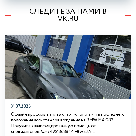
СЛЕДИТЕ ЗА НАМИ В
VK.RU
31.07.2026
Офлайн профиль, память старт-стоп, память последнего
положения ассистентов вождения на BMW М4 G82.
Получите квалифицированную помощь от
специалистов. 📞+74951368844 📲 what's...