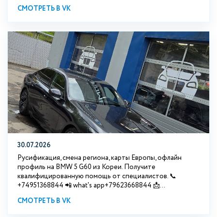
СМОТРЕТЬ В VK
30.07.2026
Русификация, смена региона, карты Европы, офлайн
профиль на BMW 5 G60 из Кореи. Получите
квалифицированную помощь от специалистов. 📞
+74951368844 📲 what's app+79623668844 📩...
СМОТРЕТЬ В VK