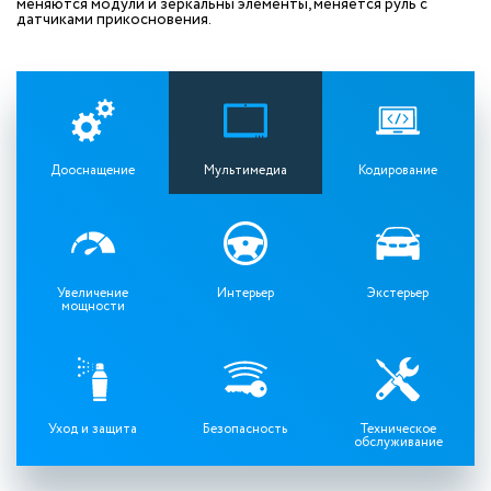
меняются модули и зеркальны элементы, меняется руль с
датчиками прикосновения.
Дооснащение
Мультимедиа
Кодирование
Увеличение
Интерьер
Экстерьер
мощности
Уход и защита
Безопасность
Техническое
обслуживание