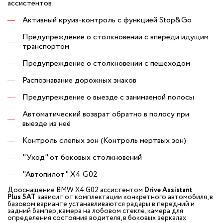
ассистентов:
Активный круиз-контроль c функцией Stop&Go
Предупреждение о столкновении с впереди идущим
транспортом
Предупреждение о столкновении с пешеходом
Распознавание дорожных знаков
Предупреждение о выезде с занимаемой полосы
Автоматический возврат обратно в полосу при
выезде из неё
Контроль слепых зон (Контроль мертвых зон)
"Уход" от боковых столкновений
"Автопилот" X4 G02
Дооснащение BMW X4 G02 ассистентом
Drive Assistant
Plus
5AT
зависит от комплектации конкретного автомобиля, в
базовом варианте устанавливаются радары в передний и
задний бампер, камера на лобовом стекле, камера для
определения состояния водителя, в боковых зеркалах