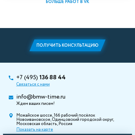
БОЛЬШЕ РАБОТ В VK
ПОЛУЧИТЬ КОНСУЛЬТАЦИЮ
+7 (495)
136 88 44
Связаться с нами
info@bmw-time.ru
Ждем ваших писем!
Можайское шоссе, 166 рабочий посёлок
Новоивановское, Одинцовский городской округ,
Московская область, Россия
Показать на карте