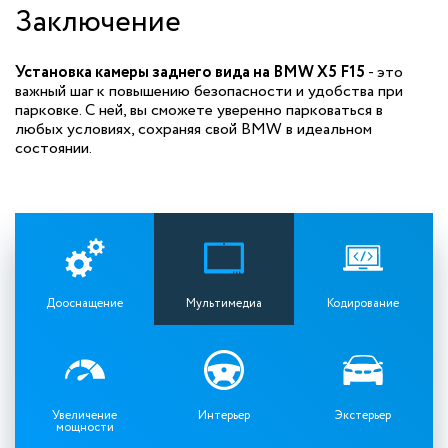
Заключение
Установка камеры заднего вида на BMW X5 F15
- это
важный шаг к повышению безопасности и удобства при
парковке. С ней, вы сможете уверенно парковаться в
любых условиях, сохраняя свой BMW в идеальном
состоянии.
Дооснащение
Мультимедиа
Кодирование
Увеличение
Интерьер
Экстерьер
мощности