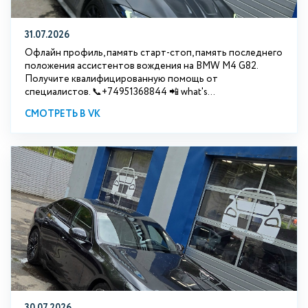
31.07.2026
Офлайн профиль, память старт-стоп, память последнего
положения ассистентов вождения на BMW М4 G82.
Получите квалифицированную помощь от
специалистов. 📞+74951368844 📲 what's...
СМОТРЕТЬ В VK
30.07.2026