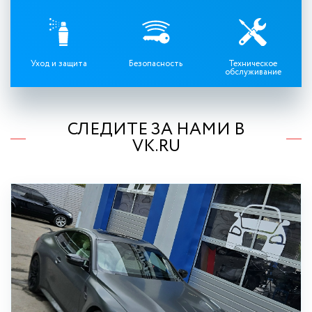
Уход и защита
Безопасность
Техническое
обслуживание
СЛЕДИТЕ ЗА НАМИ В
VK.RU