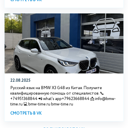
22.08.2025
Русский язык на BMW X3 G48 из Китая. Получите
квалифицированную помощь от специалистов. 📞
+74951368844 📲 what's app+79623668844 📩 info@bmw-
time.ru 💻 bmw-time.ru bmw-time.ru
СМОТРЕТЬ В VK