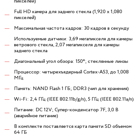
пикселей)
Full HD камера для заднего стекла (1,920 x 1,080
пикселей)
Максимальная частота кадров: 30 кадров в секунду
Используемые датчики: 3,69 мегапикселя для камеры
ветрового стекла, 2,07 мегапикселя для камеры
заднего стекла
Диагональный угол обзора: 150°; стеклянные линзы
Процессор: четырехъядерный Cortex-A53, до 1,008
МГц
Память: NAND Flash 1 ГБ; DDR3 (чип для хранения)
Wi-Fi: 2,4 ГГц (IEEE 802.11b/g/n), 5 ГГц (IEEE 802.11a/n)
Питание: DC 12V; Супер-конденсатор 7F, 3,0 В
(аварийное питание)
В комплекте поставляется карта памяти SD объемом
64 ГБ