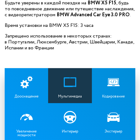
Будьте уверены в каждой поездке на
BMW X5 F15
, будь
то повседневное движение или путешествие наслаждения,
с видеорегистратором
BMW Advanced Car Eye 3.0 PRO
.
Время установки на BMW X5 F15: 3 часа
Запрещено использование в некоторых странах:
в Португалии, Люксембурге,
Австрии, Швейцарии,
Канаде,
Испании и
во Франции
Дооснащение
Мультимедиа
Кодирование
Увеличение
Интерьер
Экстерьер
мощности