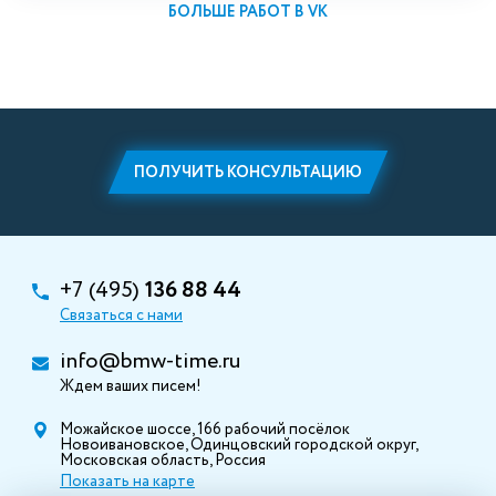
БОЛЬШЕ РАБОТ В VK
ПОЛУЧИТЬ КОНСУЛЬТАЦИЮ
+7 (495)
136 88 44
Связаться с нами
info@bmw-time.ru
Ждем ваших писем!
Можайское шоссе, 166 рабочий посёлок
Новоивановское, Одинцовский городской округ,
Московская область, Россия
Показать на карте