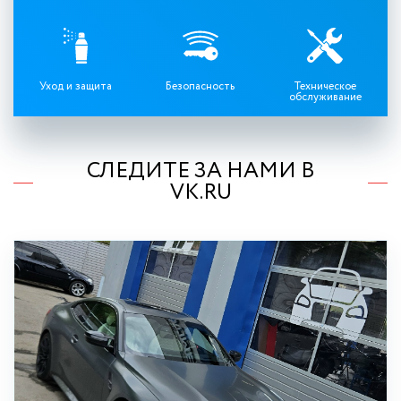
Уход и защита
Безопасность
Техническое
обслуживание
СЛЕДИТЕ ЗА НАМИ В
VK.RU