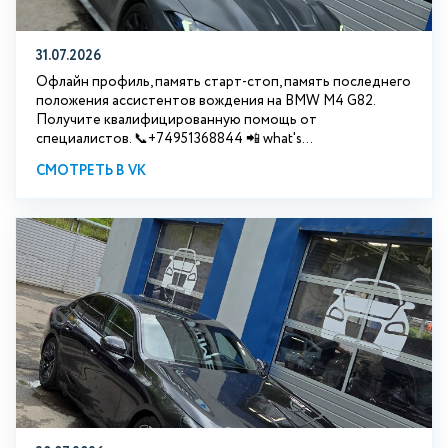
31.07.2026
Офлайн профиль, память старт-стоп, память последнего
положения ассистентов вождения на BMW М4 G82.
Получите квалифицированную помощь от
специалистов. 📞+74951368844 📲 what's...
СМОТРЕТЬ В VK