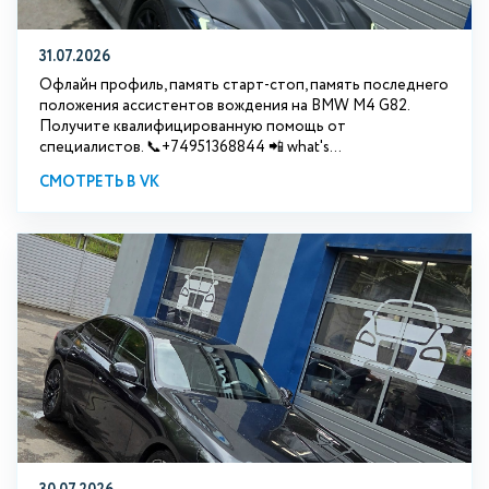
31.07.2026
Офлайн профиль, память старт-стоп, память последнего
положения ассистентов вождения на BMW М4 G82.
Получите квалифицированную помощь от
специалистов. 📞+74951368844 📲 what's...
СМОТРЕТЬ В VK