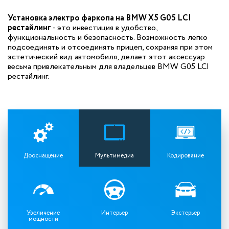
Установка электро фаркопа на BMW X5 G05 LCI
рестайлинг
- это инвестиция в удобство,
функциональность и безопасность. Возможность легко
подсоединять и отсоединять прицеп, сохраняя при этом
эстетический вид автомобиля, делает этот аксессуар
весьма привлекательным для владельцев BMW G05 LCI
рестайлинг.
Дооснащение
Мультимедиа
Кодирование
Увеличение
Интерьер
Экстерьер
мощности