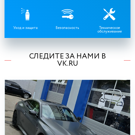
Уход и защита
Безопасность
Техническое
обслуживание
СЛЕДИТЕ ЗА НАМИ В
VK.RU