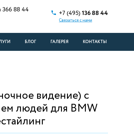
)
366 88 44
+7 (495)
136 88 44
Связаться с нами
ЛУГИ
БЛОГ
ГАЛЕРЕЯ
КОНТАКТЫ
(ночное видение) с
ием людей для BMW
естайлинг