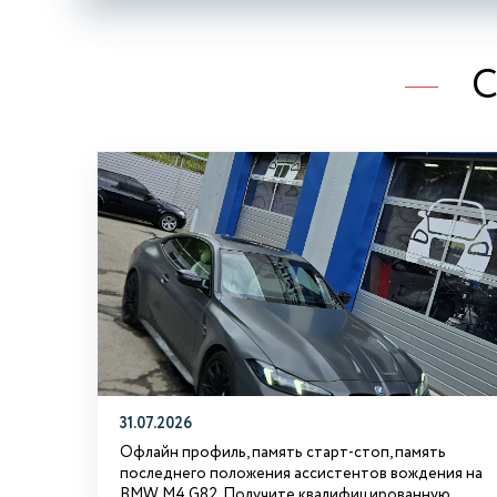
С
31.07.2026
Офлайн профиль, память старт-стоп, память
последнего положения ассистентов вождения на
BMW М4 G82. Получите квалифицированную