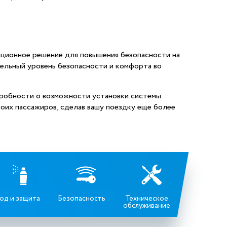
ационное решение для повышения безопасности на
тельный уровень безопасности и комфорта во
дробности о возможности установки системы
воих пассажиров, сделав вашу поездку еще более
од и защита
Безопасность
Техническое
обслуживание