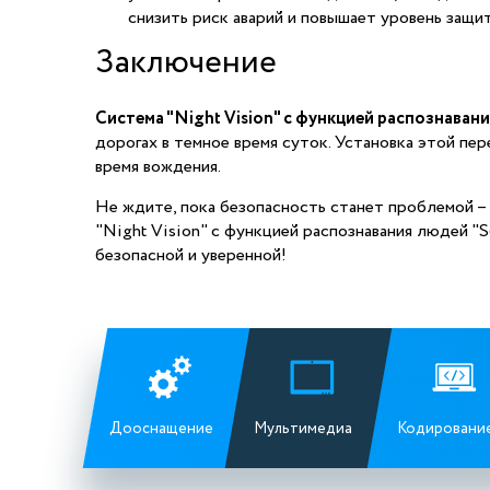
снизить риск аварий и повышает уровень защи
Заключение
Система "Night Vision" с функцией распознаван
дорогах в темное время суток. Установка этой пе
время вождения.
Не ждите, пока безопасность станет проблемой 
"Night Vision" с функцией распознавания людей "
безопасной и уверенной!
Дооснащение
Мультимедиа
Кодировани