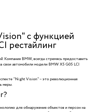
ision" с функцией
CI рестайлинг
ей. Компания BMW, всегда стремясь предоставить
 на свои автомобили модели BMW X5 G05 LCI
спекте "Night Vision" – это революционная
ь меры.
г?
хнологию для обнаружения объектов и персон на