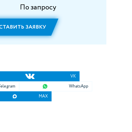
По запросу
СТАВИТЬ ЗАЯВКУ
VK
Telegram
WhatsApp
MAX