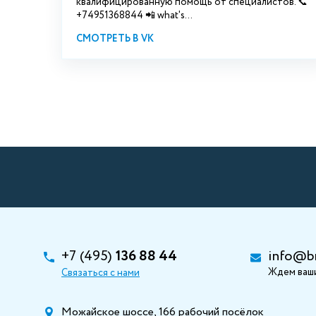
квалифицированную помощь от специалистов. 📞
+74951368844 📲 what's...
СМОТРЕТЬ В VK
+7 (495)
136 88 44
info@b
Ждем ваши
Связаться с нами
Можайское шоссе, 166 рабочий посёлок