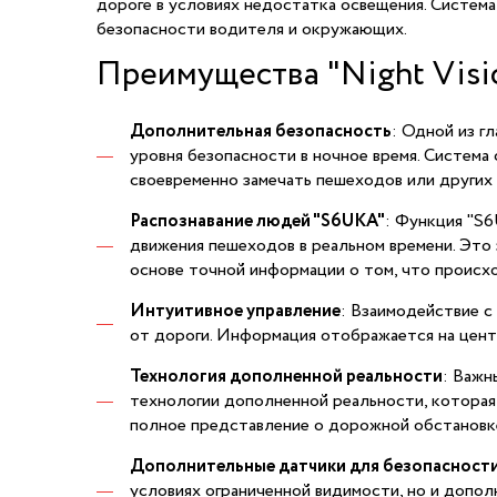
дороге в условиях недостатка освещения. Система
безопасности водителя и окружающих.
Преимущества "Night Visi
Дополнительная безопасность
: Одной из г
уровня безопасности в ночное время. Система
своевременно замечать пешеходов или других 
Распознавание людей "S6UKA"
: Функция "S
движения пешеходов в реальном времени. Это
основе точной информации о том, что происх
Интуитивное управление
: Взаимодействие с
от дороги. Информация отображается на цент
Технология дополненной реальности
: Важн
технологии дополненной реальности, которая
полное представление о дорожной обстановк
Дополнительные датчики для безопасност
условиях ограниченной видимости, но и допо