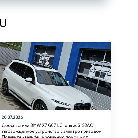
RU
20.07.2026
Дооснастили BMW Х7 G07 LCI опцией "S3АС"
тягово-сцепное устройство с электро приводом.
Получите квалифицированную помощь от