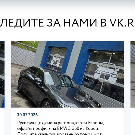
ЛЕДИТЕ ЗА НАМИ В VK.
30.07.2026
Русификация, смена региона, карты Европы,
офлайн профиль на BMW 5 G60 из Кореи.
Получите квалифицированную помощь от