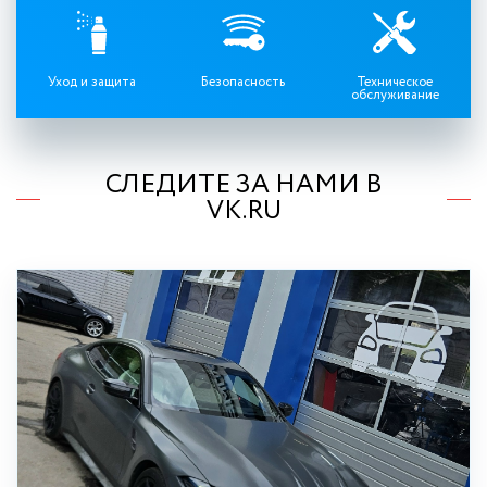
Уход и защита
Безопасность
Техническое
обслуживание
СЛЕДИТЕ ЗА НАМИ В
VK.RU