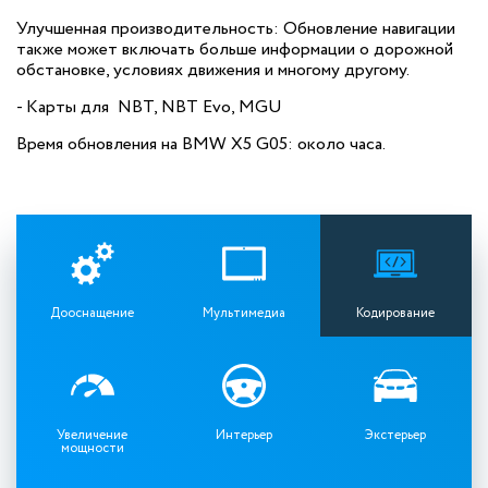
Улучшенная производительность: Обновление навигации
также может включать больше информации о дорожной
обстановке, условиях движения и многому другому.
- Карты для NBT, NBT Evo, MGU
Время обновления на BMW X5 G05: около часа.
Дооснащение
Мультимедиа
Кодирование
Увеличение
Интерьер
Экстерьер
мощности