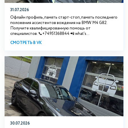
31.07.2026
Офлайн профиль, память старт-стоп, память последнего
положения ассистентов вождения на BMW М4 G82.
Получите квалифицированную помощь от
специалистов. 📞+74951368844 📲 what's...
СМОТРЕТЬ В VK
30.07.2026