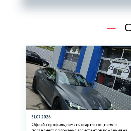
С
31.07.2026
Офлайн профиль, память старт-стоп, память
последнего положения ассистентов вождения на