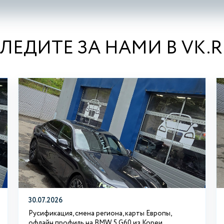
ЛЕДИТЕ ЗА НАМИ В VK.
30.07.2026
Русификация, смена региона, карты Европы,
офлайн профиль на BMW 5 G60 из Кореи.