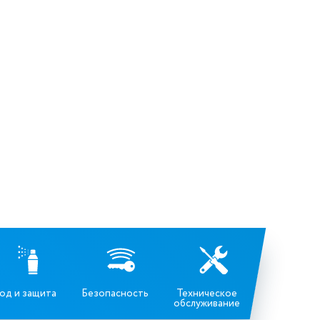
од и защита
Безопасность
Техническое
обслуживание