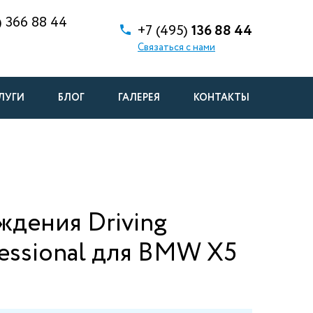
)
366 88 44
+7 (495)
136 88 44
Связаться с нами
ЛУГИ
БЛОГ
ГАЛЕРЕЯ
КОНТАКТЫ
ждения Driving
fessional для BMW X5