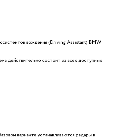
ассистентов вождения (Driving Assistant) BMW
ема действительно состоит из всех доступных
базовом варианте устанавливаются радары в