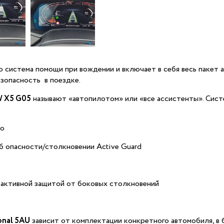
о система помощи при вождении и включает в себя весь пакет 
зопасность в поездке.
W X5 G05
называют «автопилотом» или «все ассистенты». Сист
Go
 опасности/столкновении Active Guard
 активной защитой от боковых столкновений
onal 5AU
зависит от комплектации конкретного автомобиля, в 