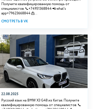
Получите квалифицированную помощь от
специалистов. 📞+74951368844 📲 what's
app+79623668844 📩...
СМОТРЕТЬ В VK
22.08.2025
Русский язык на BMW X3 G48 из Китая. Получите
квалифицированную помощь от специалистов. 📞