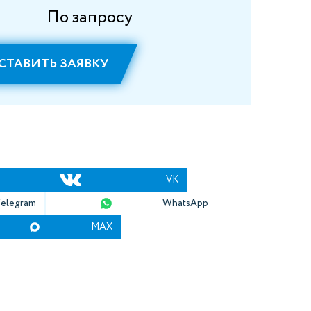
По запросу
СТАВИТЬ ЗАЯВКУ
VK
Telegram
WhatsApp
MAX