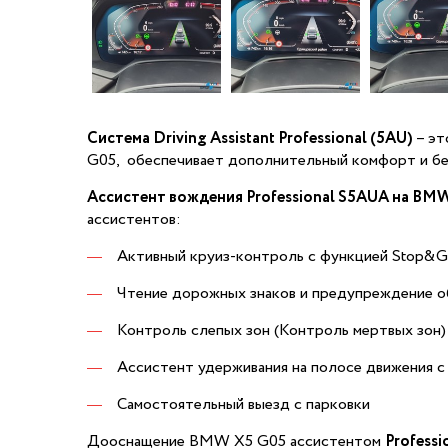
Система Driving Assistant Professional (5AU)
– эт
G05, обеспечивает дополнительный комфорт и бе
Ассистент вождения Professional S5AUA на BM
ассистентов:
Активный круиз-контроль c функцией Stop&
Чтение дорожных знаков и предупреждение об
Контроль слепых зон (Контроль мертвых зон)
Ассистент удерживания на полосе движения с
Самостоятельный выезд с парковки
Дооснащение BMW X5 G05 ассистентом
Professi