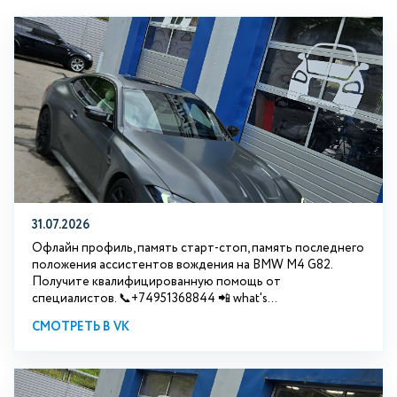
31.07.2026
Офлайн профиль, память старт-стоп, память последнего
положения ассистентов вождения на BMW М4 G82.
Получите квалифицированную помощь от
специалистов. 📞+74951368844 📲 what's...
СМОТРЕТЬ В VK