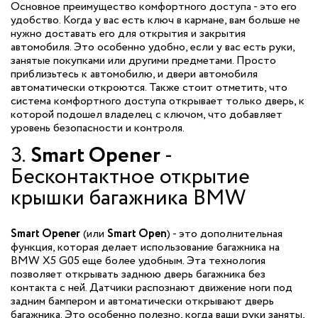
Основное преимущество комфортного доступа - это его
удобство. Когда у вас есть ключ в кармане, вам больше не
нужно доставать его для открытия и закрытия
автомобиля. Это особенно удобно, если у вас есть руки,
занятые покупками или другими предметами. Просто
приблизьтесь к автомобилю, и двери автомобиля
автоматически откроются. Также стоит отметить, что
система комфортного доступа открывает только дверь, к
которой подошел владелец с ключом, что добавляет
уровень безопасности и контроля.
3.
Smart Opener
-
Бесконтактное открытие
крышки багажника BMW
Smart Opener
(или
Smart Open
) - это дополнительная
функция, которая делает использование багажника на
BMW X5 G05 еще более удобным. Эта технология
позволяет открывать заднюю дверь багажника без
контакта с ней. Датчики распознают движение ноги под
задним бампером и автоматически открывают дверь
багажника. Это особенно полезно, когда ваши руки заняты,