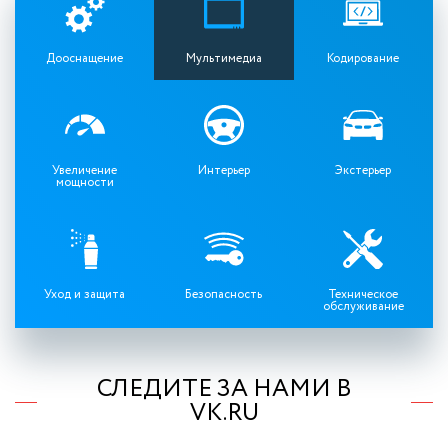
Дооснащение
Мультимедиа
Кодирование
Увеличение
Интерьер
Экстерьер
мощности
Уход и защита
Безопасность
Техническое
обслуживание
СЛЕДИТЕ ЗА НАМИ В
VK.RU