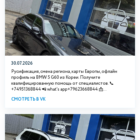
30.07.2026
Русификация, смена региона, карты Европы, офлайн
профиль на BMW 5 G60 из Кореи. Получите
квалифицированную помощь от специалистов. 📞
+74951368844 📲 what's app+79623668844 📩...
СМОТРЕТЬ В VK