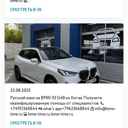
time.ru 💻...
СМОТРЕТЬ В VK
22.08.2025
Русский язык на BMW X3 G48 из Китая. Получите
квалифицированную помощь от специалистов. 📞
+74951368844 📲 what's app+79623668844 📩 info@bmw-
time.ru 💻 bmw-time.ru bmw-time.ru
СМОТРЕТЬ В VK