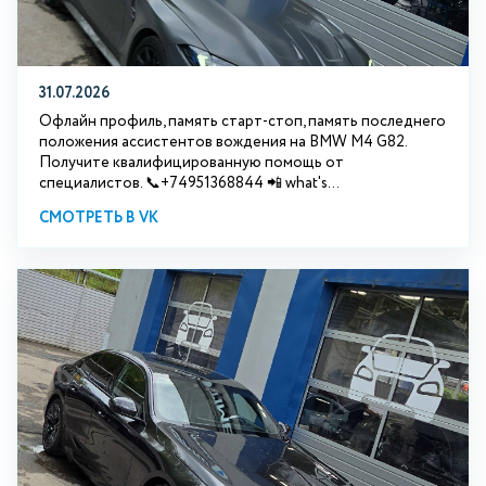
31.07.2026
Офлайн профиль, память старт-стоп, память последнего
положения ассистентов вождения на BMW М4 G82.
Получите квалифицированную помощь от
специалистов. 📞+74951368844 📲 what's...
СМОТРЕТЬ В VK