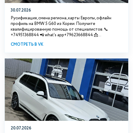
30.07.2026
Русификация, смена региона, карты Европы, офлайн
профиль на BMW 5 G60 из Кореи. Получите
квалифицированную помощь от специалистов. 📞
+74951368844 📲 what's app+79623668844 📩...
СМОТРЕТЬ В VK
20.07.2026