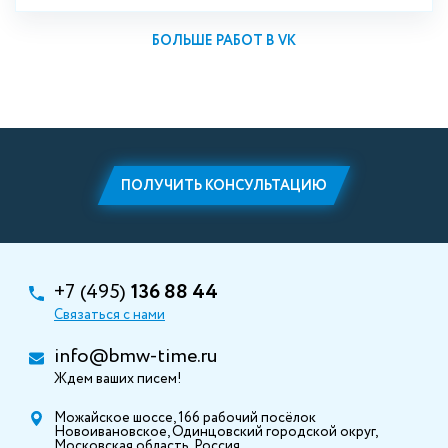
БОЛЬШЕ РАБОТ В VK
ПОЛУЧИТЬ КОНСУЛЬТАЦИЮ
+7 (495)
136 88 44
Связаться с нами
info@bmw-time.ru
Ждем ваших писем!
Можайское шоссе, 166 рабочий посёлок
Новоивановское, Одинцовский городской округ,
Московская область, Россия