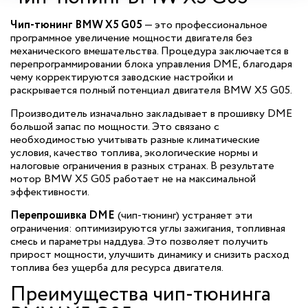
Чип-тюнинг BMW X5 G05
— это профессиональное
программное увеличение мощности двигателя без
механического вмешательства. Процедура заключается в
перепрограммировании блока управления DME, благодаря
чему корректируются заводские настройки и
раскрывается полный потенциал двигателя BMW X5 G05.
Производитель изначально закладывает в прошивку DME
большой запас по мощности. Это связано с
необходимостью учитывать разные климатические
условия, качество топлива, экологические нормы и
налоговые ограничения в разных странах. В результате
мотор BMW X5 G05 работает не на максимальной
эффективности.
Перепрошивка DME
(чип-тюнинг) устраняет эти
ограничения: оптимизируются углы зажигания, топливная
смесь и параметры наддува. Это позволяет получить
прирост мощности, улучшить динамику и снизить расход
топлива без ущерба для ресурса двигателя.
Преимущества чип-тюнинга