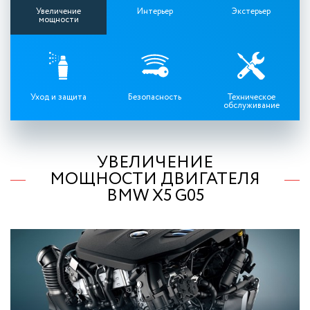
Увеличение
Интерьер
Экстерьер
мощности
Уход и защита
Безопасность
Техническое
обслуживание
УВЕЛИЧЕНИЕ
МОЩНОСТИ ДВИГАТЕЛЯ
BMW X5 G05