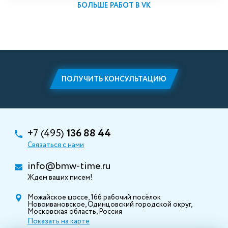
БОЛЬШЕ РАБОТ В VK
ПОЛУЧИТЬ КОНСУЛЬТАЦИЮ
+7 (495)
136 88 44
Связаться с нами
info@bmw-time.ru
Ждем ваших писем!
Можайское шоссе, 166 рабочий посёлок
Новоивановское, Одинцовский городской округ,
Московская область, Россия
Показать на карте