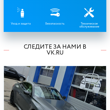
Уход и защита
Безопасность
Техническое
обслуживание
СЛЕДИТЕ ЗА НАМИ В
VK.RU