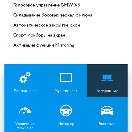
Голосовое управление BMW X6
Складывание боковых зеркал с ключа
Автоматическое закрытие окон
Спорт-приборы на экран
Активация функции Mirroring
Дооснащение
Мультимедиа
Кодирование
Увеличение
Интерьер
Экстерьер
мощности