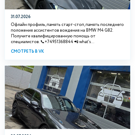
31.07.2026
Офлайн профиль, память старт-стоп, память последнего
положения ассистентов вождения на BMW М4 G82.
Получите квалифицированную помощь от
специалистов. 📞+74951368844 📲 what's...
СМОТРЕТЬ В VK