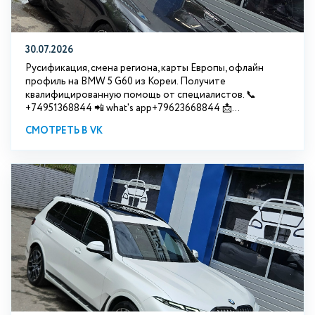
30.07.2026
Русификация, смена региона, карты Европы, офлайн
профиль на BMW 5 G60 из Кореи. Получите
квалифицированную помощь от специалистов. 📞
+74951368844 📲 what's app+79623668844 📩...
СМОТРЕТЬ В VK