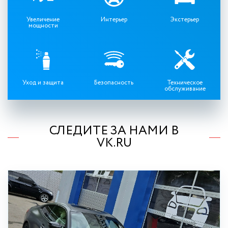
Увеличение
Интерьер
Экстерьер
мощности
Уход и защита
Безопасность
Техническое
обслуживание
СЛЕДИТЕ ЗА НАМИ В
VK.RU