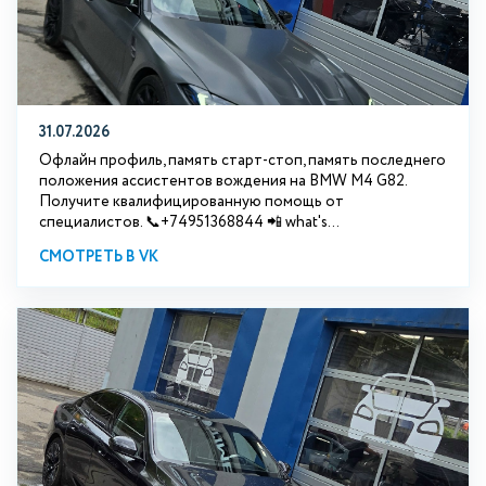
31.07.2026
Офлайн профиль, память старт-стоп, память последнего
положения ассистентов вождения на BMW М4 G82.
Получите квалифицированную помощь от
специалистов. 📞+74951368844 📲 what's...
СМОТРЕТЬ В VK