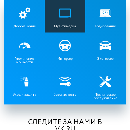
Дооснащение
Мультимедиа
Кодирование
Увеличение
Интерьер
Экстерьер
мощности
Уход и защита
Безопасность
Техническое
обслуживание
СЛЕДИТЕ ЗА НАМИ В
VK.RU