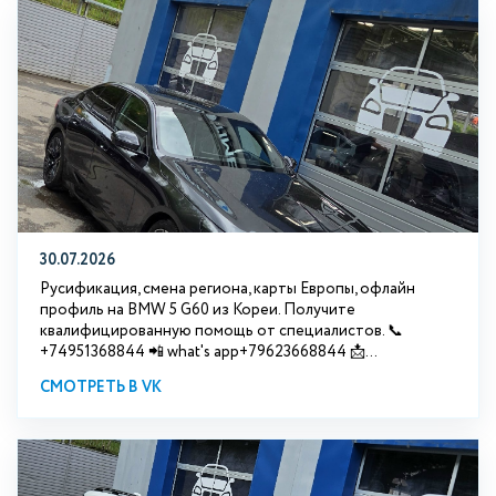
30.07.2026
Русификация, смена региона, карты Европы, офлайн
профиль на BMW 5 G60 из Кореи. Получите
квалифицированную помощь от специалистов. 📞
+74951368844 📲 what's app+79623668844 📩...
СМОТРЕТЬ В VK