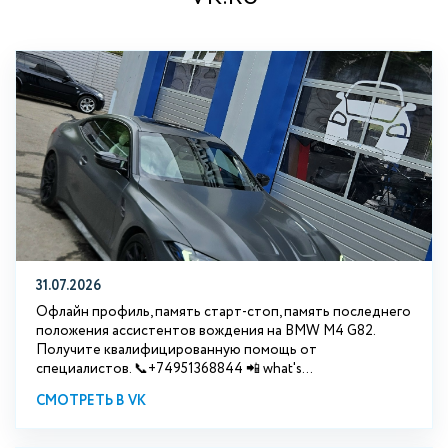
31.07.2026
Офлайн профиль, память старт-стоп, память последнего
положения ассистентов вождения на BMW М4 G82.
Получите квалифицированную помощь от
специалистов. 📞+74951368844 📲 what's...
СМОТРЕТЬ В VK