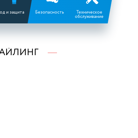
од и защита
Безопасность
Техническое
обслуживание
ТАЙЛИНГ