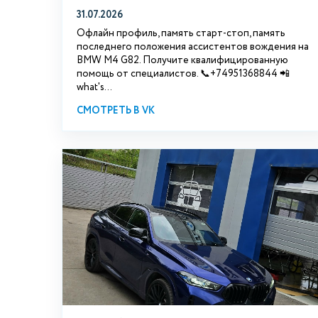
31.07.2026
Офлайн профиль, память старт-стоп, память
последнего положения ассистентов вождения на
BMW М4 G82. Получите квалифицированную
помощь от специалистов. 📞+74951368844 📲
what's...
СМОТРЕТЬ В VK