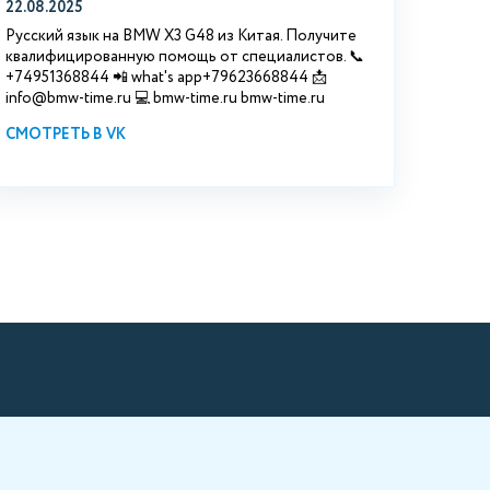
22.08.2025
Русский язык на BMW X3 G48 из Китая. Получите
квалифицированную помощь от специалистов. 📞
+74951368844 📲 what's app+79623668844 📩
info@bmw-time.ru 💻 bmw-time.ru bmw-time.ru
СМОТРЕТЬ В VK