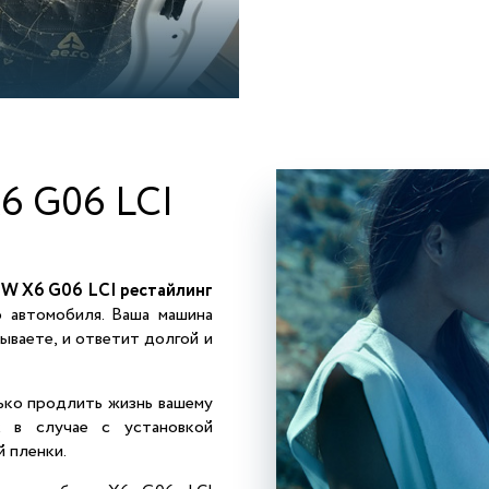
6 G06 LCI
W X6 G06 LCI рестайлинг
 автомобиля. Ваша машина
ываете, и ответит долгой и
ько продлить жизнь вашему
 в случае с установкой
 пленки.