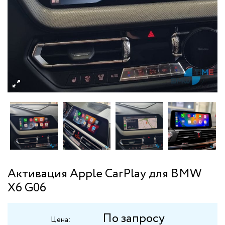
Активация Apple CarPlay для BMW
X6 G06
По запросу
Цена: