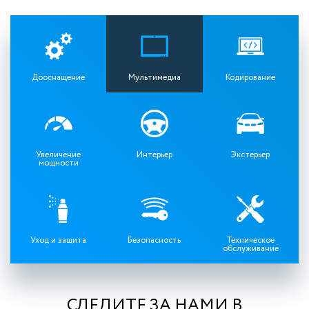
Дооснащение
Мультимедиа
Кодирование
Увеличение
Интерьер
Экстерьер
мощности
Уход и защита
Безопасность
Техническое
обслуживание
СЛЕДИТЕ ЗА НАМИ В