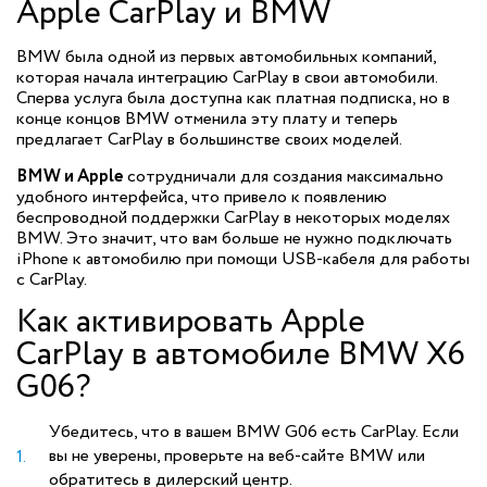
Apple CarPlay и BMW
BMW была одной из первых автомобильных компаний,
которая начала интеграцию CarPlay в свои автомобили.
Сперва услуга была доступна как платная подписка, но в
конце концов BMW отменила эту плату и теперь
предлагает CarPlay в большинстве своих моделей.
BMW и Apple
сотрудничали для создания максимально
удобного интерфейса, что привело к появлению
беспроводной поддержки CarPlay в некоторых моделях
BMW. Это значит, что вам больше не нужно подключать
iPhone к автомобилю при помощи USB-кабеля для работы
с CarPlay.
Как активировать Apple
CarPlay в автомобиле BMW X6
G06?
Убедитесь, что в вашем BMW G06 есть CarPlay. Если
вы не уверены, проверьте на веб-сайте BMW или
обратитесь в дилерский центр.