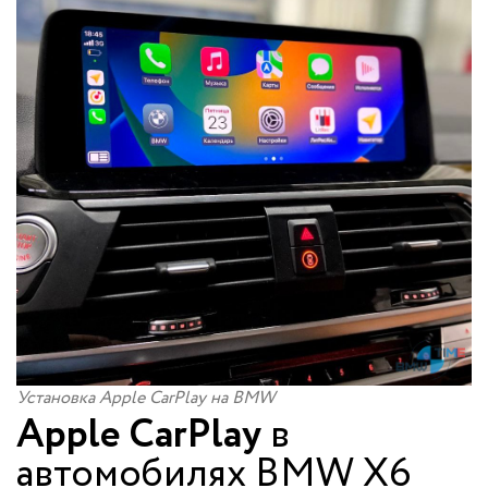
Установка Apple CarPlay на BMW
Apple CarPlay
в
автомобилях BMW X6