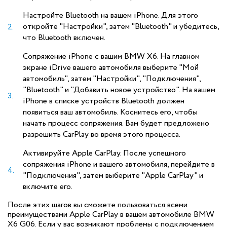
Настройте Bluetooth на вашем iPhone. Для этого
откройте "Настройки", затем "Bluetooth" и убедитесь,
что Bluetooth включен.
Сопряжение iPhone с вашим BMW X6. На главном
экране iDrive вашего автомобиля выберите "Мой
автомобиль", затем "Настройки", "Подключения",
"Bluetooth" и "Добавить новое устройство". На вашем
iPhone в списке устройств Bluetooth должен
появиться ваш автомобиль. Коснитесь его, чтобы
начать процесс сопряжения. Вам будет предложено
разрешить CarPlay во время этого процесса.
Активируйте Apple CarPlay. После успешного
сопряжения iPhone и вашего автомобиля, перейдите в
"Подключения", затем выберите "Apple CarPlay" и
включите его.
После этих шагов вы сможете пользоваться всеми
преимуществами Apple CarPlay в вашем автомобиле BMW
X6 G06. Если у вас возникают проблемы с подключением