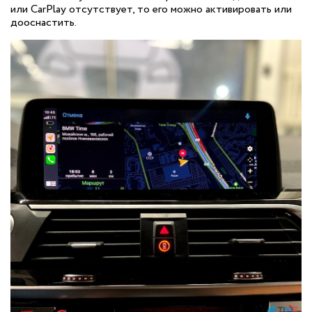
или CarPlay отсутствует, то его можно активировать или
дооснастить.