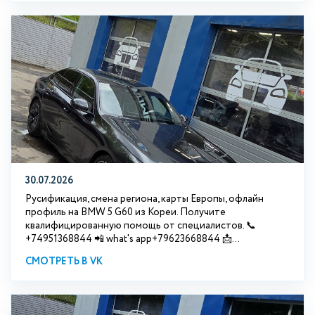
30.07.2026
Русификация, смена региона, карты Европы, офлайн
профиль на BMW 5 G60 из Кореи. Получите
квалифицированную помощь от специалистов. 📞
+74951368844 📲 what's app+79623668844 📩...
СМОТРЕТЬ В VK