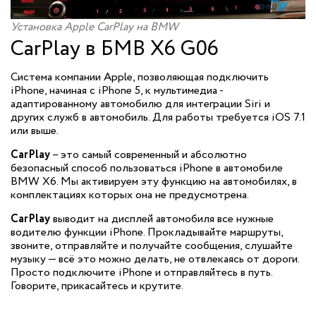
Установка Apple CarPlay на BMW
CarPlay в БМВ X6 G06
Система компании Apple, позволяющая подключить
iPhone, начиная с iPhone 5, к мультимедиа -
адаптированному автомобилю для интеграции Siri и
других служб в автомобиль. Для работы требуется iOS 7.1
или выше.
CarPlay
– это самый современный и абсолютно
безопасный способ пользоваться iPhone в автомобиле
BMW X6. Мы активируем эту функцию на автомобилях, в
комплектациях которых она не предусмотрена.
CarPlay
выводит на дисплей автомобиля все нужные
водителю функции iPhone. Прокладывайте маршруты,
звоните, отправляйте и получайте сообщения, слушайте
музыку — всё это можно делать, не отвлекаясь от дороги.
Просто подключите iPhone и отправляйтесь в путь.
Говорите, прикасайтесь и крутите.