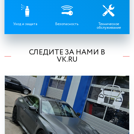
Уход и защита
Безопасность
Техническое
обслуживание
СЛЕДИТЕ ЗА НАМИ В
VK.RU