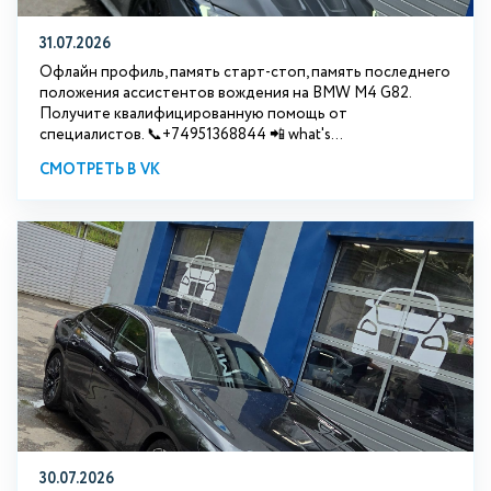
31.07.2026
Офлайн профиль, память старт-стоп, память последнего
положения ассистентов вождения на BMW М4 G82.
Получите квалифицированную помощь от
специалистов. 📞+74951368844 📲 what's...
СМОТРЕТЬ В VK
30.07.2026