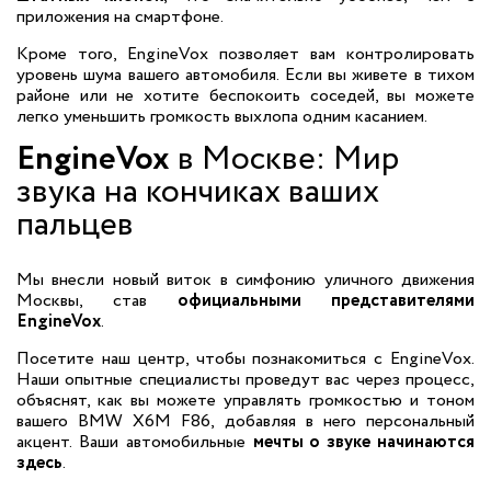
приложения на смартфоне.
Кроме того, EngineVox позволяет вам контролировать
уровень шума вашего автомобиля. Если вы живете в тихом
районе или не хотите беспокоить соседей, вы можете
легко уменьшить громкость выхлопа одним касанием.
EngineVox
в Москве: Мир
звука на кончиках ваших
пальцев
Мы внесли новый виток в симфонию уличного движения
Москвы, став
официальными представителями
EngineVox
.
Посетите наш центр, чтобы познакомиться с EngineVox.
Наши опытные специалисты проведут вас через процесс,
объяснят, как вы можете управлять громкостью и тоном
вашего BMW X6M F86, добавляя в него персональный
акцент. Ваши автомобильные
мечты о звуке начинаются
здесь
.