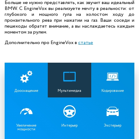
Больше не нужно представлять, как звучит ваш идеальный
BMW. С EngineVox вы реализуете мечту в реальности: от
глубокого и мощного гула на холостом ходу до
пронзительного рева при нажатии на газ. Ваши соседи и
пешеходы обратят внимание, а вы наслаждаетесь каждым
моментом за рулем.
Дополнительно про EngineVox в
статье
Дооснащение
Мультимедиа
Кодирование
Увеличение
Интерьер
Экстерьер
мощности