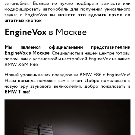
автомобиля. Больше не нужно подбирать запчасти или
модифицировать автомобиль для получения уникального
звука: с EngineVox вы
можете это сделать прямо со
штатных кнопок
.
EngineVox
в Москве
Мы являемся официальными представителями
EngineVox в Москве.
Специалисты в нашем центре готовы
помочь вам с установкой и настройкой EngineVox на вашем
BMW X6M F86.
Новый уровень ваших поездкок на BMW F86 с EngineVox!
Наша команда поможет вам в этом. Добро пожаловать в
новую эру звукового великолепия, добро пожаловать в
BMW Time
!