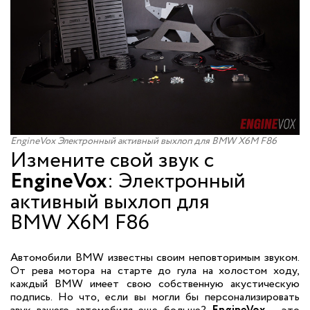
EngineVox Электронный активный выхлоп для BMW X6M F86
Измените свой звук с
EngineVox
: Электронный
активный выхлоп для
BMW X6M F86
Автомобили BMW известны своим неповторимым звуком.
От рева мотора на старте до гула на холостом ходу,
каждый BMW имеет свою собственную акустическую
подпись. Но что, если вы могли бы персонализировать