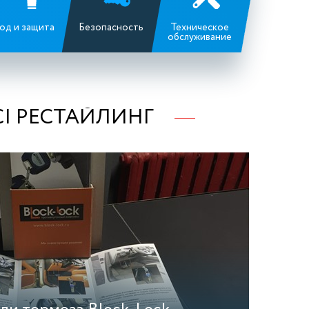
од и защита
Безопасность
Техническое
обслуживание
I РЕСТАЙЛИНГ