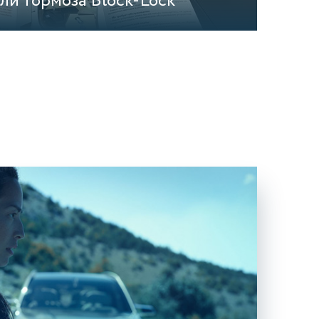
ли тормоза Block-Lock