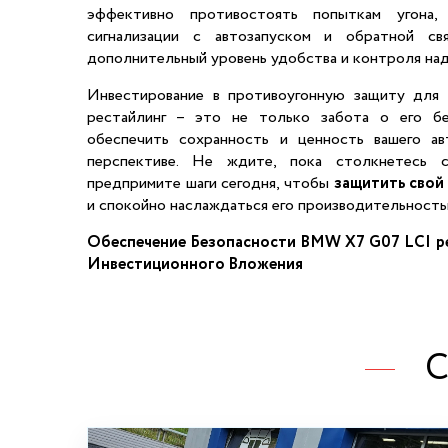
эффективно противостоять попыткам угона,
сигнализации с автозапуском и обратной св
дополнительный уровень удобства и контроля над
Инвестирование в противоугонную защиту дл
рестайлинг – это не только забота о его бе
обеспечить сохранность и ценность вашего а
перспективе. Не ждите, пока столкнетесь с
предпримите шаги сегодня, чтобы
защитить свой
и спокойно наслаждаться его производительность
Обеспечение Безопасности BMW X7 G07 LCI ре
Инвестиционного Вложения
С