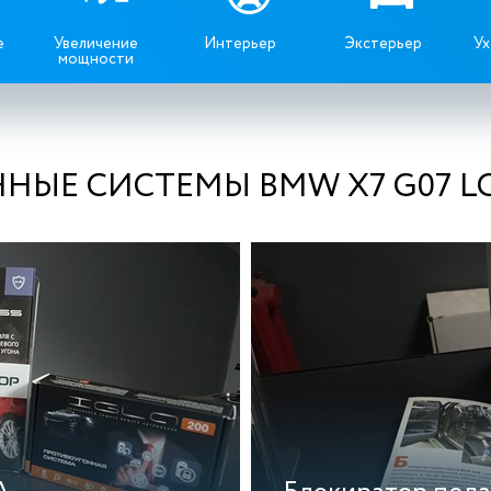
е
Увеличение
Интерьер
Экстерьер
Ух
мощности
НЫЕ СИСТЕМЫ BMW X7 G07 LC