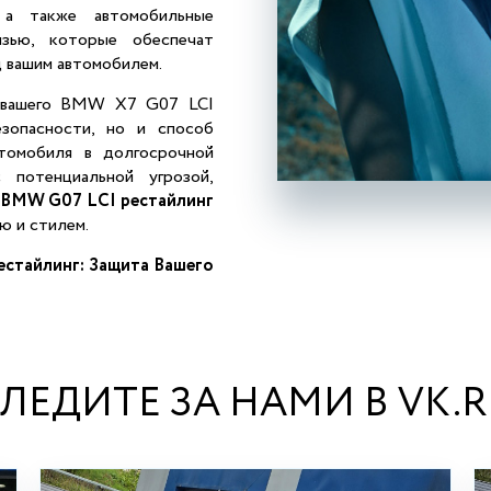
 а также автомобильные
язью, которые обеспечат
 вашим автомобилем.
я вашего BMW X7 G07 LCI
зопасности, но и способ
втомобиля в долгосрочной
 потенциальной угрозой,
 BMW G07 LCI рестайлинг
ю и стилем.
стайлинг: Защита Вашего
ЛЕДИТЕ ЗА НАМИ В VK.