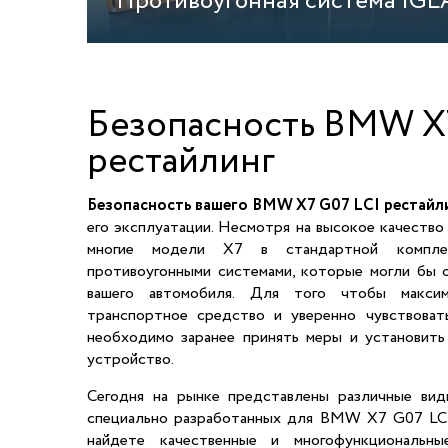
Противоугонная система IGL
Безопасность BMW X7
рестайлинг
Безопасность вашего BMW X7 G07 LCI рестайл
его эксплуатации. Несмотря на высокое качеств
многие модели X7 в стандартной компле
противоугонными системами, которые могли бы 
вашего автомобиля. Для того чтобы максим
транспортное средство и уверенно чувствовать
необходимо заранее принять меры и установить
устройство.
Сегодня на рынке представлены различные вид
специально разработанных для BMW X7 G07 LCI 
найдете качественные и многофункциональны