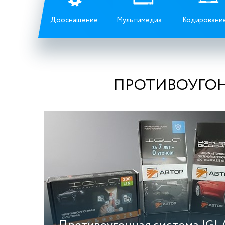
Дооснащение
Мультимедиа
Кодировани
ПРОТИВОУГОН