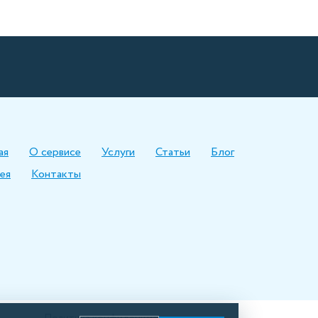
ая
О сервисе
Услуги
Статьи
Блог
ея
Контакты