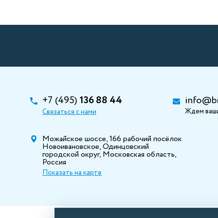
+7 (495)
136 88 44
info@b
Ждем ваши
Связаться с нами
Можайское шоссе, 166 рабочий посёлок
Новоивановское, Одинцовский
городской округ, Московская область,
Россия
Показать на карте