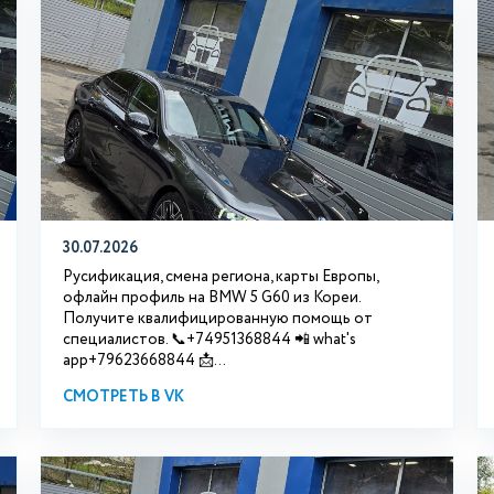
30.07.2026
Русификация, смена региона, карты Европы,
офлайн профиль на BMW 5 G60 из Кореи.
Получите квалифицированную помощь от
специалистов. 📞+74951368844 📲 what's
app+79623668844 📩...
СМОТРЕТЬ В VK