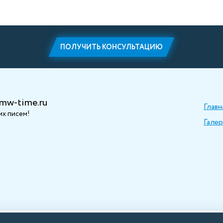
ПОЛУЧИТЬ КОНСУЛЬТАЦИЮ
mw-time.ru
Главн
х писем!
Галер