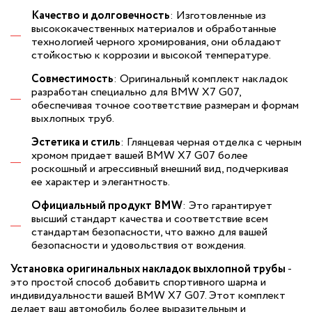
Качество и долговечность
: Изготовленные из
высококачественных материалов и обработанные
технологией черного хромирования, они обладают
стойкостью к коррозии и высокой температуре.
Совместимость
: Оригинальный комплект накладок
разработан специально для BMW X7 G07,
обеспечивая точное соответствие размерам и формам
выхлопных труб.
Эстетика и стиль
: Глянцевая черная отделка с черным
хромом придает вашей BMW X7 G07 более
роскошный и агрессивный внешний вид, подчеркивая
ее характер и элегантность.
Официальный продукт BMW
: Это гарантирует
высший стандарт качества и соответствие всем
стандартам безопасности, что важно для вашей
безопасности и удовольствия от вождения.
Установка оригинальных накладок выхлопной трубы
-
это простой способ добавить спортивного шарма и
индивидуальности вашей BMW X7 G07. Этот комплект
делает ваш автомобиль более выразительным и