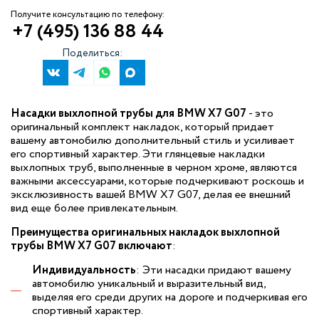
Получите консультацию по телефону:
+7 (495) 136 88 44
Поделиться:
Насадки выхлопной трубы для BMW X7 G07
- это
оригинальный комплект накладок, который придает
вашему автомобилю дополнительный стиль и усиливает
его спортивный характер. Эти глянцевые накладки
выхлопных труб, выполненные в черном хроме, являются
важными аксессуарами, которые подчеркивают роскошь и
эксклюзивность вашей BMW X7 G07, делая ее внешний
вид еще более привлекательным.
Преимущества оригинальных накладок выхлопной
трубы BMW X7 G07 включают
:
Индивидуальность
: Эти насадки придают вашему
автомобилю уникальный и выразительный вид,
выделяя его среди других на дороге и подчеркивая его
спортивный характер.