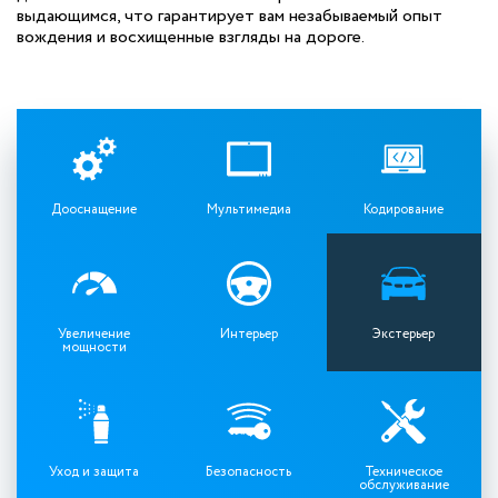
выдающимся, что гарантирует вам незабываемый опыт
вождения и восхищенные взгляды на дороге.
Дооснащение
Мультимедиа
Кодирование
Увеличение
Интерьер
Экстерьер
мощности
Уход и защита
Безопасность
Техническое
обслуживание