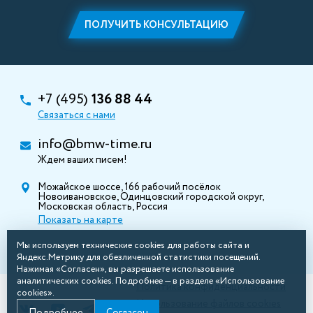
ПОЛУЧИТЬ КОНСУЛЬТАЦИЮ
+7 (495)
136 88 44
Связаться с нами
info@bmw-time.ru
Ждем ваших писем!
Можайское шоссе, 166 рабочий посёлок
Новоивановское, Одинцовский городской округ,
Московская область, Россия
Показать на карте
Мы используем технические cookies для работы сайта и
Яндекс.Метрику для обезличенной статистики посещений.
Нажимая «Согласен», вы разрешаете использование
аналитических cookies. Подробнее — в разделе «Использование
Политика конфиденциальности
cookies».
Использование файлов cookies