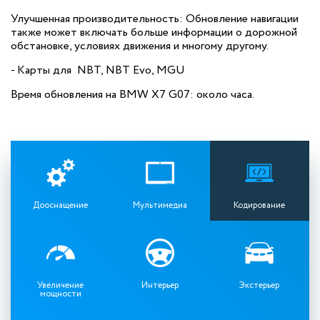
Улучшенная производительность: Обновление навигации
также может включать больше информации о дорожной
обстановке, условиях движения и многому другому.
- Карты для NBT, NBT Evo, MGU
Время обновления на BMW X7 G07: около часа.
Дооснащение
Мультимедиа
Кодирование
Увеличение
Интерьер
Экстерьер
мощности