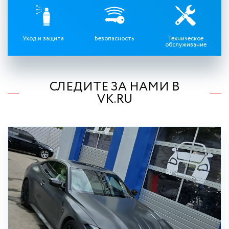
Уход и защита
Безопасность
Техническое
обслуживание
СЛЕДИТЕ ЗА НАМИ В
VK.RU