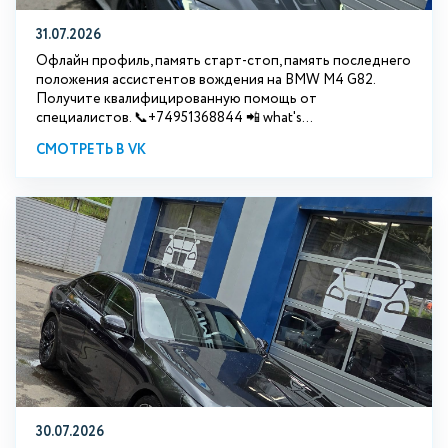
31.07.2026
Офлайн профиль, память старт-стоп, память последнего
положения ассистентов вождения на BMW М4 G82.
Получите квалифицированную помощь от
специалистов. 📞+74951368844 📲 what's...
СМОТРЕТЬ В VK
30.07.2026