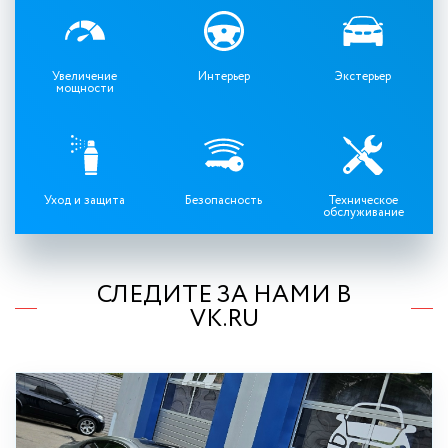
Увеличение
Интерьер
Экстерьер
мощности
Уход и защита
Безопасность
Техническое
обслуживание
СЛЕДИТЕ ЗА НАМИ В
VK.RU