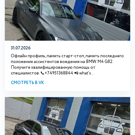
31.07.2026
Офлайн профиль, память старт-стоп, память последнего
положения ассистентов вождения на BMW М4 G82.
Получите квалифицированную помощь от
специалистов. 📞+74951368844 📲 what's...
СМОТРЕТЬ В VK