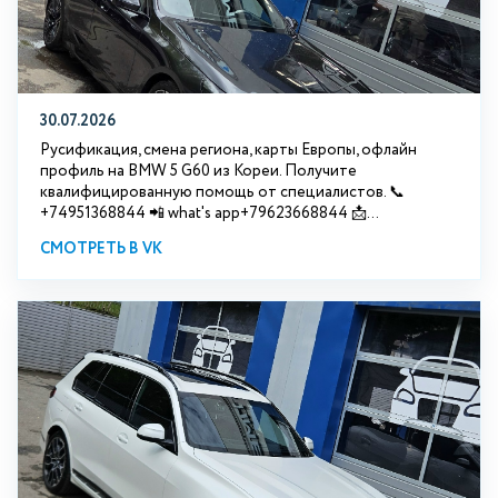
30.07.2026
Русификация, смена региона, карты Европы, офлайн
профиль на BMW 5 G60 из Кореи. Получите
квалифицированную помощь от специалистов. 📞
+74951368844 📲 what's app+79623668844 📩...
СМОТРЕТЬ В VK