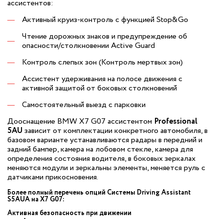
ассистентов:
Активный круиз-контроль c функцией Stop&Go
Чтение дорожных знаков и предупреждение об
опасности/столкновении Active Guard
Контроль слепых зон (Контроль мертвых зон)
Ассистент удерживания на полосе движения с
активной защитой от боковых столкновений
Самостоятельный выезд с парковки
Дооснащение BMW X7 G07 ассистентом
Professional
5AU
зависит от комплектации конкретного автомобиля, в
базовом варианте устанавливаются радары в передний и
задний бампер, камера на лобовом стекле, камера для
определения состояния водителя, в боковых зеркалах
меняются модули и зеркальны элементы, меняется руль с
датчиками прикосновения.
Более полный перечень опций Системы Driving Assistant
S5AUA на X7 G07:
Активная безопасность при движении