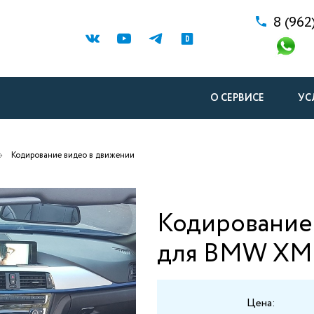
8 (962
О СЕРВИСЕ
УС
Кодирование видео в движении
Кодирование
для BMW XM
Цена: