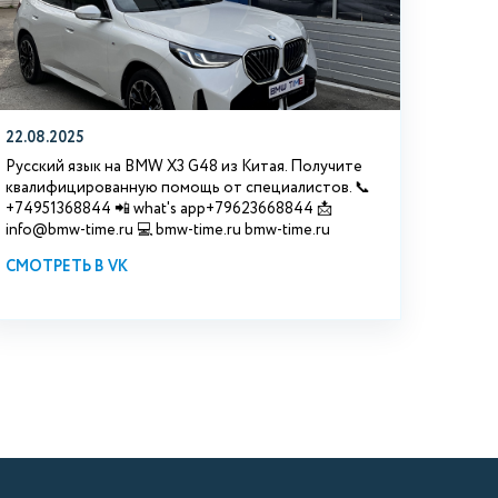
22.08.2025
Русский язык на BMW X3 G48 из Китая. Получите
квалифицированную помощь от специалистов. 📞
+74951368844 📲 what's app+79623668844 📩
info@bmw-time.ru 💻 bmw-time.ru bmw-time.ru
СМОТРЕТЬ В VK