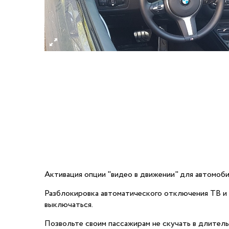
Активация опции "видео в движении" для автомоб
Разблокировка автоматического отключения ТВ и 
выключаться.
Позвольте своим пассажирам не скучать в длитель