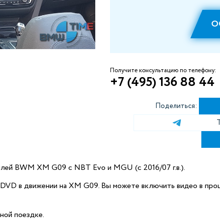
О
Получите консультацию по телефону:
+7 (495) 136 88 44
Поделиться:
илей BWM XM G09 с NBT Evo и MGU (c 2016/07 г.в.).
DVD в движении на XM G09. Вы можете включить видео в проц
ной поездке.