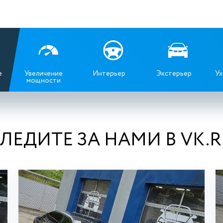
е
Увеличение
Интерьер
Экстерьер
Ух
мощности
ЛЕДИТЕ ЗА НАМИ В VK.