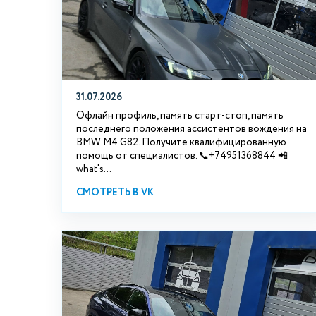
31.07.2026
Офлайн профиль, память старт-стоп, память
последнего положения ассистентов вождения на
BMW М4 G82. Получите квалифицированную
помощь от специалистов. 📞+74951368844 📲
what's...
СМОТРЕТЬ В VK