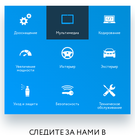
Дооснащение
Мультимедиа
Кодирование
Увеличение
Интерьер
Экстерьер
мощности
Уход и защита
Безопасность
Техническое
обслуживание
СЛЕДИТЕ ЗА НАМИ В