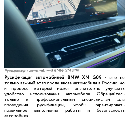
Русификация автомобилей BMW XM G09
Русификация автомобилей BMW XM G09
- это не
только важный этап после ввоза автомобиля в Россию, но
и процесс, который может значительно улучшить
удобство использования автомобиля. Обращайтесь
только к профессиональным специалистам для
проведения русификации, чтобы гарантировать
правильное выполнение работы и безопасность
автомобиля.