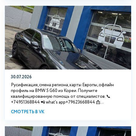
30.07.2026
Русификация, смена региона, карты Европы, офлайн
профиль на BMW 5 G60 из Кореи. Получите
квалифицированную помощь от специалистов. 📞
+74951368844 📲 what's app+79623668844 📩...
СМОТРЕТЬ В VK