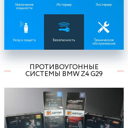
Увеличение
Интерьер
Экстерьер
мощности
Уход и защита
Безопасность
Техническое
обслуживание
ПРОТИВОУГОННЫЕ
СИСТЕМЫ BMW Z4 G29