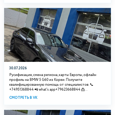
30.07.2026
Русификация, смена региона, карты Европы, офлайн
профиль на BMW 5 G60 из Кореи. Получите
квалифицированную помощь от специалистов. 📞
+74951368844 📲 what's app+79623668844 📩...
СМОТРЕТЬ В VK