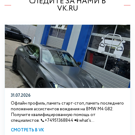
СЛЕДИТЕ ЗА НАМИ В
VK.RU
31.07.2026
Офлайн профиль, память старт-стоп, память последнего
положения ассистентов вождения на BMW М4 G82.
Получите квалифицированную помощь от
специалистов. 📞+74951368844 📲 what's...
СМОТРЕТЬ В VK